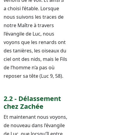
venons de le voir. Et ainsi Il
a choisi l’étable. Lorsque
nous suivons les traces de
notre Maître à travers
l’évangile de Luc, nous
voyons que les renards ont
des tanières, les oiseaux du
ciel ont des nids, mais le Fils
de l’homme n’a pas où
reposer sa tête (Luc 9, 58).
2.2 - Délassement
chez Zachée
Et maintenant nous voyons,
de nouveau dans l’évangile
de Luc, que lorsqu’Il entre