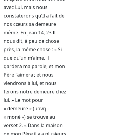
avec Lui, mais nous
constaterons qu’Il a fait de
nos cœurs sa demeure
même. En Jean 14, 23 Il
nous dit, à peu de chose
près, la même chose : « Si
quelqu’un m’aime, il
gardera ma parole, et mon
Père l’aimera ; et nous
viendrons à lui, et nous
ferons notre demeure chez
lui. » Le mot pour
« demeure « (μονη -
« moné ») se trouve au
verset 2. « Dans la maison
de mon Père il y a plusieurs