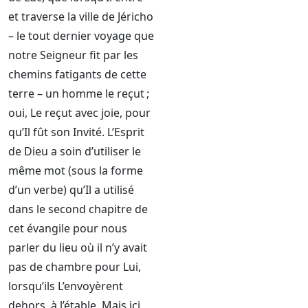
et traverse la ville de Jéricho
– le tout dernier voyage que
notre Seigneur fit par les
chemins fatigants de cette
terre – un homme le reçut ;
oui, Le reçut avec joie, pour
qu’Il fût son Invité. L’Esprit
de Dieu a soin d’utiliser le
même mot (sous la forme
d’un verbe) qu’Il a utilisé
dans le second chapitre de
cet évangile pour nous
parler du lieu où il n’y avait
pas de chambre pour Lui,
lorsqu’ils L’envoyèrent
dehors, à l’étable. Mais ici,