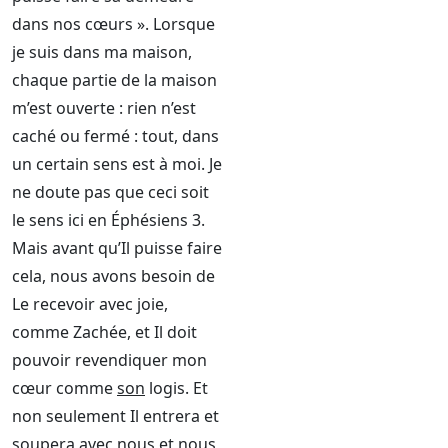
dans nos cœurs ». Lorsque
je suis dans ma maison,
chaque partie de la maison
m’est ouverte : rien n’est
caché ou fermé : tout, dans
un certain sens est à moi. Je
ne doute pas que ceci soit
le sens ici en Éphésiens 3.
Mais avant qu’Il puisse faire
cela, nous avons besoin de
Le recevoir avec joie,
comme Zachée, et Il doit
pouvoir revendiquer mon
cœur comme
son
logis. Et
non seulement Il entrera et
soupera avec nous et nous