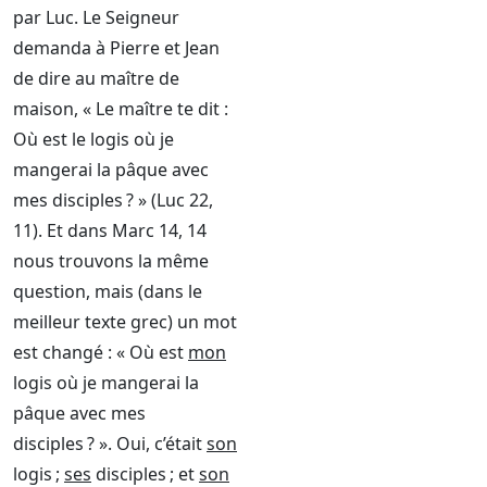
par Luc. Le Seigneur
demanda à Pierre et Jean
de dire au maître de
maison, « Le maître te dit :
Où est le logis où je
mangerai la pâque avec
mes disciples ? » (Luc 22,
11). Et dans Marc 14, 14
nous trouvons la même
question, mais (dans le
meilleur texte grec) un mot
est changé : « Où est
mon
logis où je mangerai la
pâque avec mes
disciples ? ». Oui, c’était
son
logis ;
ses
disciples ; et
son