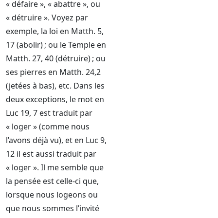
« défaire », « abattre », ou
« détruire ». Voyez par
exemple, la loi en Matth. 5,
17 (abolir) ; ou le Temple en
Matth. 27, 40 (détruire) ; ou
ses pierres en Matth. 24,2
(jetées à bas), etc. Dans les
deux exceptions, le mot en
Luc 19, 7 est traduit par
« loger » (comme nous
l’avons déjà vu), et en Luc 9,
12 il est aussi traduit par
« loger ». Il me semble que
la pensée est celle-ci que,
lorsque nous logeons ou
que nous sommes l’invité