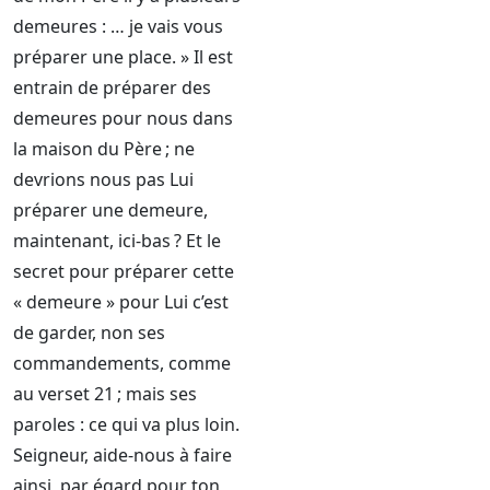
demeures : … je vais vous
préparer une place. » Il est
entrain de préparer des
demeures pour nous dans
la maison du Père ; ne
devrions nous pas Lui
préparer une demeure,
maintenant, ici-bas ? Et le
secret pour préparer cette
« demeure » pour Lui c’est
de garder, non ses
commandements, comme
au verset 21 ; mais ses
paroles : ce qui va plus loin.
Seigneur, aide-nous à faire
ainsi, par égard pour ton