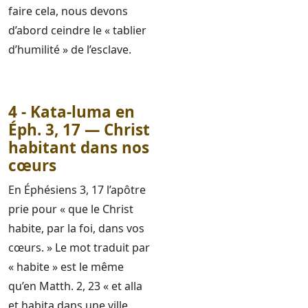
faire cela, nous devons
d’abord ceindre le « tablier
d’humilité » de l’esclave.
4 - Kata-luma en
Éph. 3, 17 — Christ
habitant dans nos
cœurs
En Éphésiens 3, 17 l’apôtre
prie pour « que le Christ
habite, par la foi, dans vos
cœurs. » Le mot traduit par
« habite » est le même
qu’en Matth. 2, 23 « et alla
et habita dans une ville