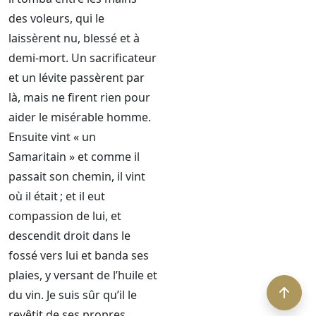
des voleurs, qui le
laissèrent nu, blessé et à
demi-mort. Un sacrificateur
et un lévite passèrent par
là, mais ne firent rien pour
aider le misérable homme.
Ensuite vint « un
Samaritain » et comme il
passait son chemin, il vint
où il était ; et il eut
compassion de lui, et
descendit droit dans le
fossé vers lui et banda ses
plaies, y versant de l’huile et
du vin. Je suis sûr qu’il le
revêtit de ses propres