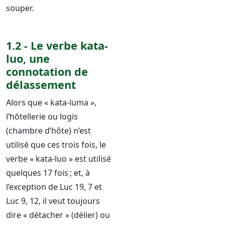
souper.
1.2 - Le verbe kata-
luo, une
connotation de
délassement
Alors que « kata-luma »,
l’hôtellerie ou logis
(chambre d’hôte) n’est
utilisé que ces trois fois, le
verbe « kata-luo » est utilisé
quelques 17 fois ; et, à
l’exception de Luc 19, 7 et
Luc 9, 12, il veut toujours
dire « détacher » (délier) ou