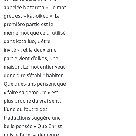
appelée Nazareth ». Le mot
grec est » kat-oikeo ». La
première partie est le
même mot que celui utilisé
dans kata-luo, « être
invité » ; et la deuxième
partie vient d’oikos, une
maison. Le mot entier veut
donc dire s’établir, habiter.
Quelques-uns pensent que
« faire sa demeure » est
plus proche du vrai sens.
L’une ou l’autre des
traductions suggère une
belle pensée « Que Christ
puisse faire sa demeure