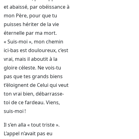
et abaissé, par obéissance à
mon Père, pour que tu
puisses hériter de la vie
éternelle par ma mort.
« Suis-moi », mon chemin
ici-bas est douloureux, c’est
vrai, mais il aboutit à la
gloire céleste. Ne vois-tu
pas que tes grands biens
t’éloignent de Celui qui veut
ton vrai bien, débarrasse-
toi de ce fardeau. Viens,
suis-moi !
Il s’en alla « tout triste ».
L’appel n’avait pas eu