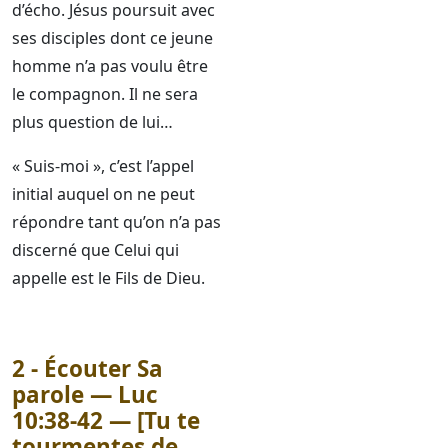
d’écho. Jésus poursuit avec
ses disciples dont ce jeune
homme n’a pas voulu être
le compagnon. Il ne sera
plus question de lui…
« Suis-moi », c’est l’appel
initial auquel on ne peut
répondre tant qu’on n’a pas
discerné que Celui qui
appelle est le Fils de Dieu.
2 - Écouter Sa
parole — Luc
10:38-42 — [Tu te
tourmentes de