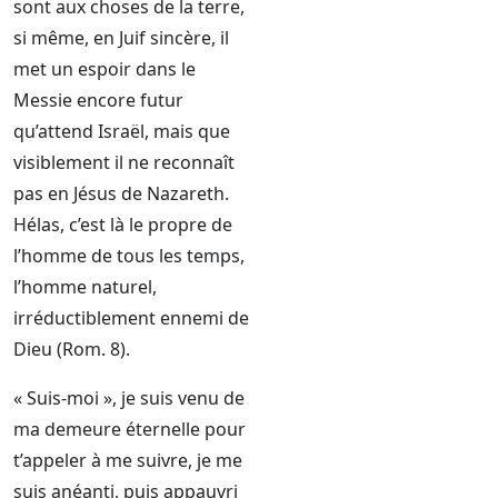
sont aux choses de la terre,
si même, en Juif sincère, il
met un espoir dans le
Messie encore futur
qu’attend Israël, mais que
visiblement il ne reconnaît
pas en Jésus de Nazareth.
Hélas, c’est là le propre de
l’homme de tous les temps,
l’homme naturel,
irréductiblement ennemi de
Dieu (Rom. 8).
« Suis-moi », je suis venu de
ma demeure éternelle pour
t’appeler à me suivre, je me
suis anéanti, puis appauvri