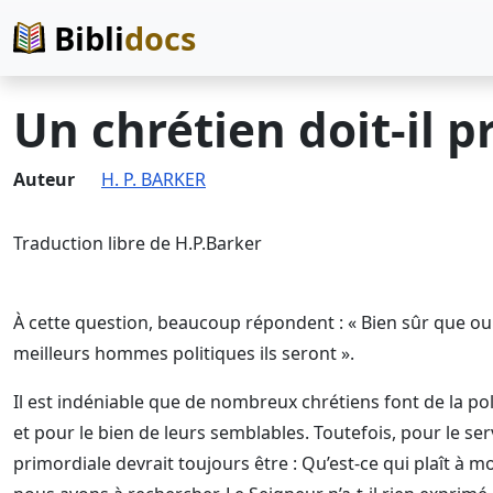
Bibli
docs
Un chrétien doit-il p
Auteur
H. P. BARKER
Traduction libre de H.P.Barker
À cette question, beaucoup répondent : « Bien sûr que oui !
meilleurs hommes politiques ils seront ».
Il est indéniable que de nombreux chrétiens font de la poli
et pour le bien de leurs semblables. Toutefois, pour le ser
primordiale devrait toujours être : Qu’est-ce qui plaît à mon