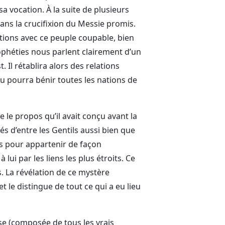
 sa vocation. À la suite de plusieurs
ans la crucifixion du Messie promis.
ations avec ce peuple coupable, bien
ophéties nous parlent clairement d’un
. Il rétablira alors des relations
eu pourra bénir toutes les nations de
e le propos qu’il avait conçu avant la
s d’entre les Gentils aussi bien que
ps pour appartenir de façon
 lui par les liens les plus étroits. Ce
s. La révélation de ce mystère
t le distingue de tout ce qui a eu lieu
lise (composée de tous les vrais