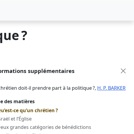
que ?
ormations supplémentaires
hrétien doit-il prendre part à la politique ?
,
H. P. BARKER
le des matières
Qu’est-ce qu’un chrétien ?
sraël et l’Église
Deux grandes catégories de bénédictions