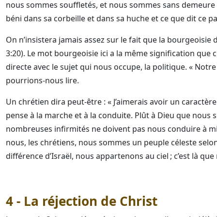
nous sommes souffletés, et nous sommes sans demeure fixe »
béni dans sa corbeille et dans sa huche et ce que dit ce p
On n’insistera jamais assez sur le fait que la bourgeoisie d
3:20). Le mot bourgeoisie ici a la même signification que 
directe avec le sujet qui nous occupe, la politique. « Notre
pourrions-nous lire.
Un chrétien dira peut-être : « J’aimerais avoir un caractère 
pense à la marche et à la conduite. Plût à Dieu que nous s
nombreuses infirmités ne doivent pas nous conduire à mi
nous, les chrétiens, nous sommes un peuple céleste selon l
différence d’Israël, nous appartenons au ciel ; c’est là qu
4 - La réjection de Christ