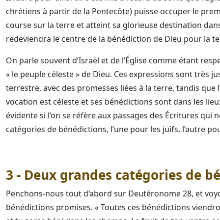
chrétiens à partir de la Pentecôte) puisse occuper le prem
course sur la terre et atteint sa glorieuse destination dans l
redeviendra le centre de la bénédiction de Dieu pour la te
On parle souvent d’Israël et de l’Église comme étant respe
« le peuple céleste » de Dieu. Ces expressions sont très ju
terrestre, avec des promesses liées à la terre, tandis que l’
vocation est céleste et ses bénédictions sont dans les lieu
évidente si l’on se réfère aux passages des Écritures qui
catégories de bénédictions, l’une pour les juifs, l’autre po
3 - Deux grandes catégories de b
Penchons-nous tout d’abord sur Deutéronome 28, et voyon
bénédictions promises. « Toutes ces bénédictions viendront