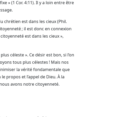
 (1 Cor. 4:11). Il y a loin entre être
assage.
u chrétien est dans les cieux (Phil.
citoyenneté ; il est donc en connexion
 citoyenneté est dans les cieux »,
plus céleste ». Ce désir est bon, si l’on
oyons tous plus célestes ! Mais nos
nimiser la vérité fondamentale que
e propos et l’appel de Dieu. À la
e nous avons notre citoyenneté.