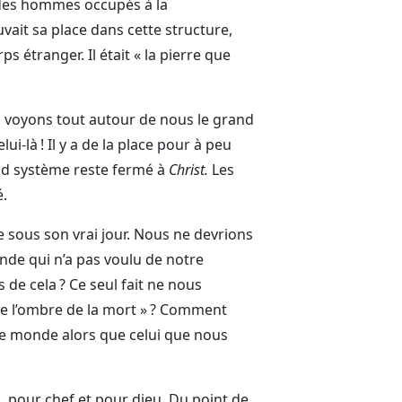
jà des hommes occupés à la
vait sa place dans cette structure,
ps étranger. Il était « la pierre que
s voyons tout autour de nous le grand
-là ! Il y a de la place pour à peu
and système reste fermé à
Christ.
Les
é.
e sous son vrai jour. Nous ne devrions
de qui n’a pas voulu de notre
de cela ? Ce seul fait ne nous
de l’ombre de la mort » ? Comment
ce monde alors que celui que nous
, pour chef et pour dieu. Du point de