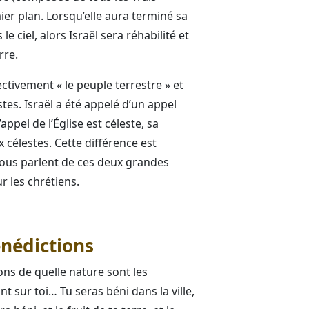
ier plan. Lorsqu’elle aura terminé sa
e ciel, alors Israël sera réhabilité et
rre.
ctivement « le peuple terrestre » et
stes. Israël a été appelé d’un appel
appel de l’Église est céleste, sa
x célestes. Cette différence est
 nous parlent de ces deux grandes
ur les chrétiens.
énédictions
s de quelle nature sont les
 sur toi… Tu seras béni dans la ville,