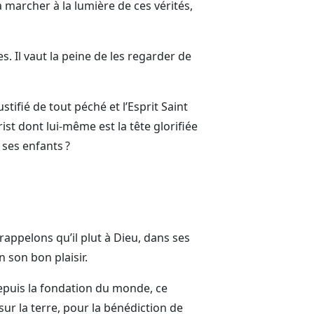
à marcher à la lumière de ces vérités,
s. Il vaut la peine de les regarder de
ustifié de tout péché et l’Esprit Saint
st dont lui-même est la tête glorifiée
 ses enfants ?
appelons qu’il plut à Dieu, dans ses
 son bon plaisir.
depuis la fondation du monde, ce
ur la terre, pour la bénédiction de