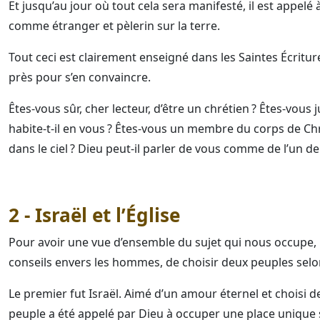
Et jusqu’au jour où tout cela sera manifesté, il est appelé 
comme étranger et pèlerin sur la terre.
Tout ceci est clairement enseigné dans les Saintes Écriture
près pour s’en convaincre.
Êtes-vous sûr, cher lecteur, d’être un chrétien ? Êtes-vous j
habite-t-il en vous ? Êtes-vous un membre du corps de Chri
dans le ciel ? Dieu peut-il parler de vous comme de l’un de
2 - Israël et l’Église
Pour avoir une vue d’ensemble du sujet qui nous occupe, r
conseils envers les hommes, de choisir deux peuples selon
Le premier fut Israël. Aimé d’un amour éternel et choisi 
peuple a été appelé par Dieu à occuper une place unique s