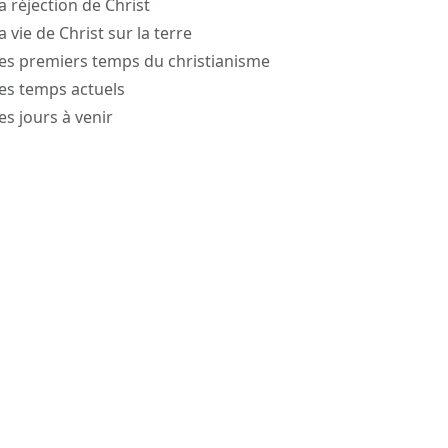
La réjection de Christ
La vie de Christ sur la terre
Les premiers temps du christianisme
Les temps actuels
Les jours à venir