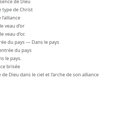
ésence de Dieu
he type de Christ
 l’alliance
 le veau d’or
le veau d’or.
ntrée du pays — Dans le pays
l’entrée du pays
ns le pays.
ance brisée
 de Dieu dans le ciel et l’arche de son alliance