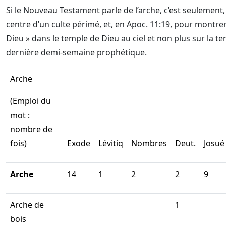
Si le Nouveau Testament parle de l’arche, c’est seulement
centre d’un culte périmé, et, en Apoc. 11:19, pour montrer e
Dieu » dans le temple de Dieu au ciel et non plus sur la te
dernière demi-semaine prophétique.
Arche
(Emploi du
mot :
nombre de
fois)
Exode
Lévitiq
Nombres
Deut.
Josué
Arche
14
1
2
2
9
Arche de
1
bois