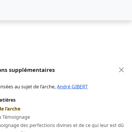
ons supplémentaires
sées au sujet de l’arche
,
André GIBERT
atières
de l’arche
du Témoignage
moignage des perfections divines et de ce qui leur est dû