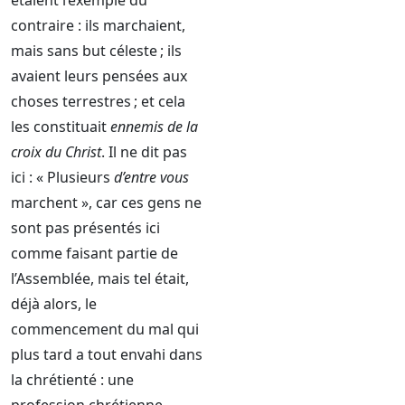
étaient l’exemple du
contraire : ils marchaient,
mais sans but céleste ; ils
avaient leurs pensées aux
choses terrestres ; et cela
les constituait
ennemis de la
croix du Christ
. Il ne dit pas
ici : « Plusieurs
d’entre vous
marchent », car ces gens ne
sont pas présentés ici
comme faisant partie de
l’Assemblée, mais tel était,
déjà alors, le
commencement du mal qui
plus tard a tout envahi dans
la chrétienté : une