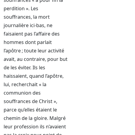
souffrances « a pour fin la
perdition ». Les
souffrances, la mort
journalière ici-bas, ne
faisaient pas l’affaire des
hommes dont parlait
l’apôtre ; toute leur activité
avait, au contraire, pour but
de les éviter. Ils les
haïssaient, quand l’apôtre,
lui, recherchait « la
communion des
souffrances de Christ »,
parce qu’elles étaient le
chemin de la gloire. Malgré
leur profession ils n’avaient