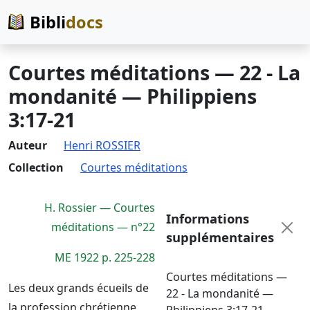
Bibli
docs
Courtes méditations — 22 - La
mondanité — Philippiens
3:17-21
Auteur
Henri ROSSIER
Collection
Courtes méditations
H. Rossier — Courtes
Informations
méditations — n°22
supplémentaires
ME 1922 p. 225-228
Courtes méditations —
Les deux grands écueils de
22 - La mondanité —
la profession chrétienne