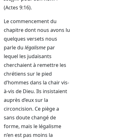
(Actes 9:16).
Le commencement du
chapitre dont nous avons lu
quelques versets nous
parle du
légalisme
par
lequel les judaïsants
cherchaient à remettre les
chrétiens sur le pied
d’hommes dans la chair vis-
à-vis de Dieu. Ils insistaient
auprès d’eux sur la
circoncision. Ce piège a
sans doute changé de
forme, mais le légalisme
n’en est pas moins la