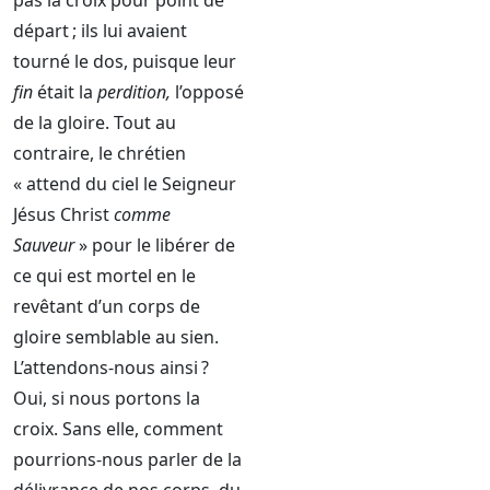
pas la croix pour point de
départ ; ils lui avaient
tourné le dos, puisque leur
fin
était la
perdition,
l’opposé
de la gloire. Tout au
contraire, le chrétien
« attend du ciel le Seigneur
Jésus Christ
comme
Sauveur
» pour le libérer de
ce qui est mortel en le
revêtant d’un corps de
gloire semblable au sien.
L’attendons-nous ainsi ?
Oui, si nous portons la
croix. Sans elle, comment
pourrions-nous parler de la