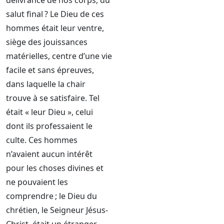
délivrance de nos corps, du
salut final ? Le Dieu de ces
hommes était leur ventre,
siège des jouissances
matérielles, centre d’une vie
facile et sans épreuves,
dans laquelle la chair
trouve à se satisfaire. Tel
était « leur Dieu », celui
dont ils professaient le
culte. Ces hommes
n’avaient aucun intérêt
pour les choses divines et
ne pouvaient les
comprendre ; le Dieu du
chrétien, le Seigneur Jésus-