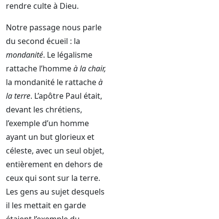
rendre culte à Dieu.
Notre passage nous parle
du second écueil : la
mondanité
. Le légalisme
rattache l’homme
à la chair,
la mondanité le rattache
à
la terre
. L’apôtre Paul était,
devant les chrétiens,
l’exemple d’un homme
ayant un but glorieux et
céleste, avec un seul objet,
entièrement en dehors de
ceux qui sont sur la terre.
Les gens au sujet desquels
il les mettait en garde