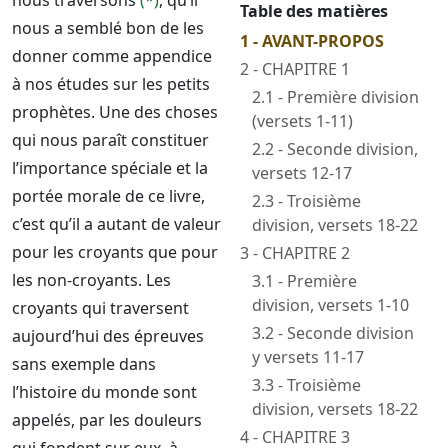
nous traversons
(*)
, qu’il
Table des matières
nous a semblé bon de les
1 - AVANT-PROPOS
donner comme appendice
2 - CHAPITRE 1
à nos études sur les petits
2.1 - Première division
prophètes. Une des choses
(versets 1-11)
qui nous paraît constituer
2.2 - Seconde division,
l’importance spéciale et la
versets 12-17
portée morale de ce livre,
2.3 - Troisième
c’est qu’il a autant de valeur
division, versets 18-22
pour les croyants que pour
3 - CHAPITRE 2
les non-croyants. Les
3.1 - Première
division, versets 1-10
croyants qui traversent
3.2 - Seconde division
aujourd’hui des épreuves
y versets 11-17
sans exemple dans
3.3 - Troisième
l’histoire du monde sont
division, versets 18-22
appelés, par les douleurs
4 - CHAPITRE 3