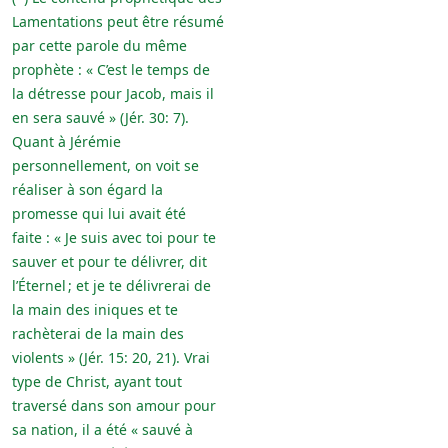
Lamentations peut être résumé
par cette parole du même
prophète : « C’est le temps de
la détresse pour Jacob, mais il
en sera sauvé » (Jér. 30: 7).
Quant à Jérémie
personnellement, on voit se
réaliser à son égard la
promesse qui lui avait été
faite : « Je suis avec toi pour te
sauver et pour te délivrer, dit
l’Éternel ; et je te délivrerai de
la main des iniques et te
rachèterai de la main des
violents » (Jér. 15: 20, 21). Vrai
type de Christ, ayant tout
traversé dans son amour pour
sa nation, il a été « sauvé à