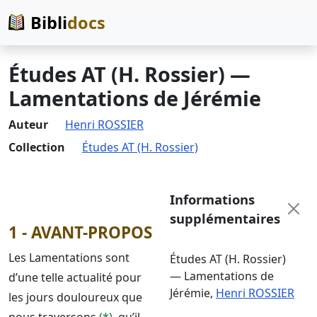
Bibli
docs
Études AT (H. Rossier) —
Lamentations de Jérémie
Auteur
Henri ROSSIER
Collection
Études AT (H. Rossier)
Informations
supplémentaires
1 - AVANT-PROPOS
Les Lamentations sont
Études AT (H. Rossier)
— Lamentations de
d’une telle actualité pour
Jérémie
,
Henri ROSSIER
les jours douloureux que