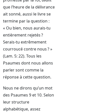
promesse par la foi,
avant
que l’heure de la délivrance
ait sonné, aussi le livre se
termine par la question :
« Ou bien, nous aurais-tu
entièrement rejetés ?
Serais-tu extrêmement
courroucé contre nous ? »
(Lam. 5: 22). Tous les
Psaumes dont nous allons
parler sont comme la
réponse à cette question.
Nous ne dirons qu’un mot
des Psaumes 9 et 10. Selon
leur structure
alphabétique, assez