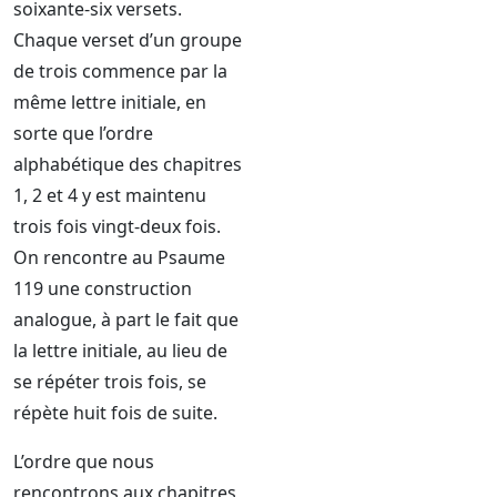
soixante-six versets.
Chaque verset d’un groupe
de trois commence par la
même lettre initiale, en
sorte que l’ordre
alphabétique des chapitres
1, 2 et 4 y est maintenu
trois fois vingt-deux fois.
On rencontre au Psaume
119 une construction
analogue, à part le fait que
la lettre initiale, au lieu de
se répéter trois fois, se
répète huit fois de suite.
L’ordre que nous
rencontrons aux chapitres