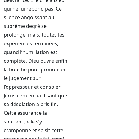
délivrance. Elle crie à Dieu
qui ne lui répond pas. Ce
silence angoissant au
suprême degré se
prolonge, mais, toutes les
expériences terminées,
quand l’humiliation est
complète, Dieu ouvre enfin
la bouche pour prononcer
le jugement sur
l’oppresseur et consoler
Jérusalem en lui disant que
sa désolation a pris fin.
Cette assurance la
soutient ; elle s’y
cramponne et saisit cette