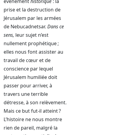
événement
historique
: la
prise et la destruction de
Jérusalem par les armées
de Nebucadnetsar.
Dans ce
sens,
leur sujet n’est
nullement prophétique ;
elles nous font assister au
travail de cœur et de
conscience par lequel
Jérusalem humiliée doit
passer pour arriver, à
travers une terrible
détresse, à son relèvement.
Mais ce but fut-il atteint ?
L’histoire ne nous montre
rien de pareil, malgré la