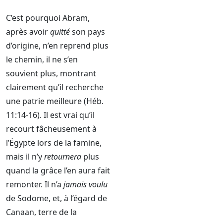
C’est pourquoi Abram,
après avoir
quitté
son pays
d’origine, n’en reprend plus
le chemin, il ne s’en
souvient plus, montrant
clairement qu’il recherche
une patrie meilleure (Héb.
11:14-16). Il est vrai qu’il
recourt fâcheusement à
l’Égypte lors de la famine,
mais il n’y
retournera
plus
quand la grâce l’en aura fait
remonter. Il n’a
jamais voulu
de Sodome, et, à l’égard de
Canaan, terre de la