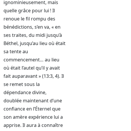
ignominieusement, mais
quelle grâce pour lui ! Il
renoue le fil rompu des
bénédictions, s’en va, « en
ses traites, du midi jusqu’à
Béthel, jusqu’au lieu où était
sa tente au
commencement… au lieu
où était l’autel qu’il y avait
fait auparavant » (13:3, 4). Il
se remet sous la
dépendance divine,
doublée maintenant d’une
confiance en l’Éternel que
son amère expérience lui a
apprise. Il aura à connaître