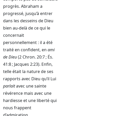
15:1-6
progrès. Abraham a
progressé, jusqu’à entrer
dans les desseins de Dieu
bien au-delà de ce qui le
concernait
personnellement : il a été
traité en confident, en
ami
de Dieu
(2 Chron. 20:7 ; És.
41:8 ; Jacques 2:23). Enfin,
telle était la nature de ses
rapports avec Dieu qu’il Lui
parlait
avec une sainte
révérence mais avec une
hardiesse et une liberté qui
nous frappent
d’admiration.