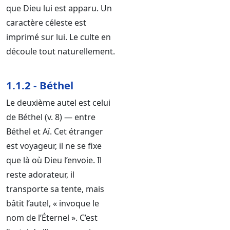
que Dieu lui est apparu. Un
caractère céleste est
imprimé sur lui. Le culte en
découle tout naturellement.
1.1.2 - Béthel
Le deuxième autel est celui
de Béthel (v. 8) — entre
Béthel et Aï. Cet étranger
est voyageur, il ne se fixe
que là où Dieu l’envoie. Il
reste adorateur, il
transporte sa tente, mais
bâtit l’autel, « invoque le
nom de l’Éternel ». C’est