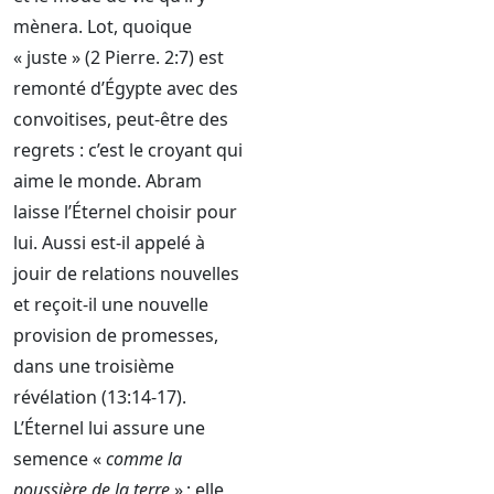
mènera. Lot, quoique
« juste » (2 Pierre. 2:7) est
remonté d’Égypte avec des
convoitises, peut-être des
regrets : c’est le croyant qui
aime le monde. Abram
laisse l’Éternel choisir pour
lui. Aussi est-il appelé à
jouir de relations nouvelles
et reçoit-il une nouvelle
provision de promesses,
dans une troisième
révélation (13:14-17).
L’Éternel lui assure une
semence «
comme la
poussière de la terre
» ; elle