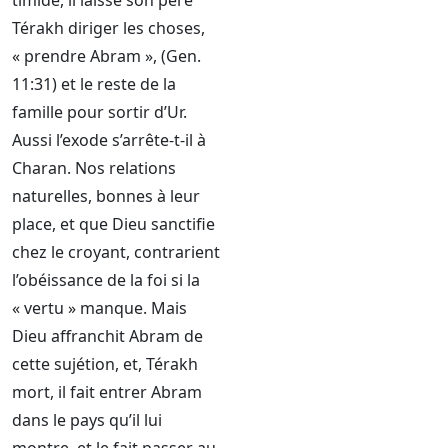
timide, il laisse son père
Térakh diriger les choses,
« prendre Abram », (Gen.
11:31) et le reste de la
famille pour sortir d’Ur.
Aussi l’exode s’arrête-t-il à
Charan. Nos relations
naturelles, bonnes à leur
place, et que Dieu sanctifie
chez le croyant, contrarient
l’obéissance de la foi si la
« vertu » manque. Mais
Dieu affranchit Abram de
cette sujétion, et, Térakh
mort, il fait entrer Abram
dans le pays qu’il lui