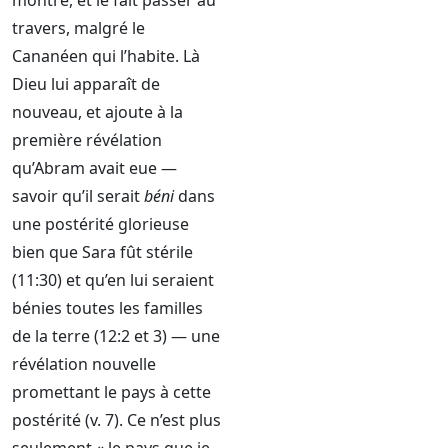
montre, et le fait passer au
travers, malgré le
Cananéen qui l’habite. Là
Dieu lui apparaît de
nouveau, et ajoute à la
première révélation
qu’Abram avait eue —
savoir qu’il serait
béni
dans
une postérité glorieuse
bien que Sara fût stérile
(11:30) et qu’en lui seraient
bénies toutes les familles
de la terre (12:2 et 3) — une
révélation nouvelle
promettant le pays à cette
postérité (v. 7). Ce n’est plus