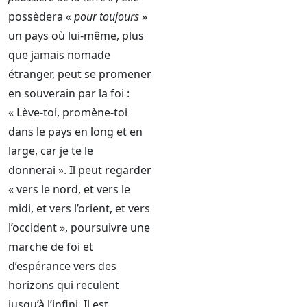
possèdera «
pour toujours
»
un pays où lui-même, plus
que jamais nomade
étranger, peut se promener
en souverain par la foi :
« Lève-toi, promène-toi
dans le pays en long et en
large, car je te le
donnerai ». Il peut regarder
« vers le nord, et vers le
midi, et vers l’orient, et vers
l’occident », poursuivre une
marche de foi et
d’espérance vers des
horizons qui reculent
jusqu’à l’infini. Il est