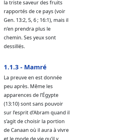
la triste saveur des fruits
rapportés de ce pays (voir
Gen. 13:2, 5, 6 ; 16:1), mais il
n’en prendra plus le
chemin. Ses yeux sont
dessillés.
1.1.3 - Mamré
La preuve en est donnée
peu après. Même les
apparences de l’Égypte
(13:10) sont sans pouvoir
sur l’esprit d’Abram quand il
s’agit de choisir la portion
de Canaan où il aura à vivre
et le mode de vie qu’il y