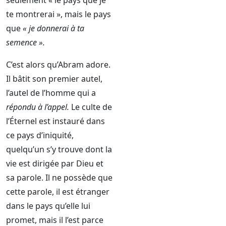
seulement « le pays que je
te montrerai », mais le pays
que
« je donnerai à ta
semence ».
C’est alors qu’Abram adore.
Il bâtit son premier autel,
l’autel de l’homme qui a
répondu à l’appel.
Le culte de
l’Éternel est instauré dans
ce pays d’iniquité,
quelqu’un s’y trouve dont la
vie est dirigée par Dieu et
sa parole. Il ne possède que
cette parole, il est étranger
dans le pays qu’elle lui
promet, mais il l’est parce