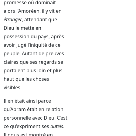
promesse où dominait
alors l’Amoréen, il y vit en
étranger
, attendant que
Dieu le mette en
possession du pays, après
avoir jugé l’iniquité de ce
peuple. Autant de preuves
claires que ses regards se
portaient plus loin et plus
haut que les choses
visibles.
Il en était ainsi parce
qu’Abram était en relation
personnelle avec Dieu. C’est
ce qu’expriment ses
autels
.
Il nous est montré en