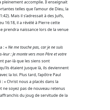
l’a pleinement accomplie. Il enseignait
rtantes telles que l’amour de Dieu, la
:42). Mais il s’adressait à des Juifs,
 16:18, il a révélé à Pierre cette
lise prendra naissance lors de la venue
a : «
Ne me touche pas, car je ne suis
s-leur : Je monte vers mon Père et votre
iant par-là que les siens sont
u’ils étaient jusque là, ils deviennent
vec la loi. Plus tard, l’apôtre Paul
 : « Christ nous a placés dans la
 et ne soyez pas de nouveau retenus
affranchis du joug de servitude de la