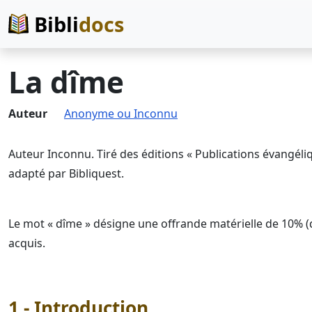
Bibli
docs
La dîme
Auteur
Anonyme ou Inconnu
Auteur Inconnu. Tiré des éditions « Publications évangéli
adapté par Bibliquest.
Le mot « dîme » désigne une offrande matérielle de 10% (
acquis.
1 - Introduction