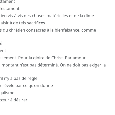
estament
 Testament
tien vis-à-vis des choses matérielles et de la dîme
aisir à de tels sacrifices
ens du chrétien consacrés à la bienfaisance, comme
ré
ment
essement. Pour la gloire de Christ. Par amour
ou montant n’est pas déterminé. On ne doit pas exiger la
il n’y a pas de règle
ur révélé par ce qu’on donne
égalisme
 cœur à désirer