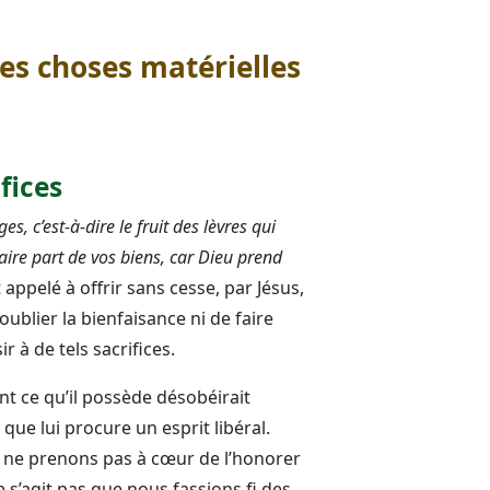
 des choses matérielles
ifices
s, c’est-à-dire le fruit des lèvres qui
aire part de vos biens, car Dieu prend
t appelé à offrir sans cesse, par Jésus,
 oublier la bienfaisance ni de faire
r à de tels sacrifices.
t ce qu’il possède désobéirait
que lui procure un esprit libéral.
s ne prenons pas à cœur de l’honorer
 s’agit pas que nous fassions fi des