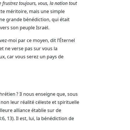
frustrez toujours, vous, la nation tout
cte méritoire, mais une simple
une grande bénédiction, qui était
ers son peuple Israël.
ez-moi par ce moyen, dit l’Éternel
et ne verse pas sur vous la
ux, car vous serez un pays de
rétien ? Il nous enseigne que, sous
 non leur réalité céleste et spirituelle
lleure alliance établie sur de
, 13). Il est, lui, la bénédiction de