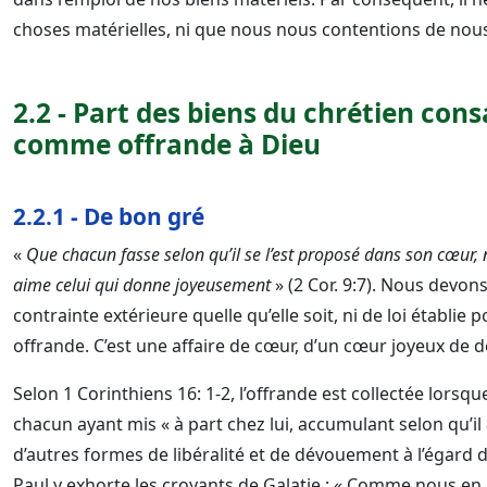
choses matérielles, ni que nous nous contentions de nous
2.2 - Part des biens du chrétien cons
comme offrande à Dieu
2.2.1 - De bon gré
«
Que chacun fasse selon qu’il se l’est proposé dans son cœur, 
aime celui qui donne joyeusement
» (2 Cor. 9:7). Nous devon
contrainte extérieure quelle qu’elle soit, ni de loi établi
offrande. C’est une affaire de cœur, d’un cœur joyeux de
Selon 1 Corinthiens 16: 1-2, l’offrande est collectée lorsq
chacun ayant mis « à part chez lui, accumulant selon qu’il
d’autres formes de libéralité et de dévouement à l’égard 
Paul y exhorte les croyants de Galatie : « Comme nous en 