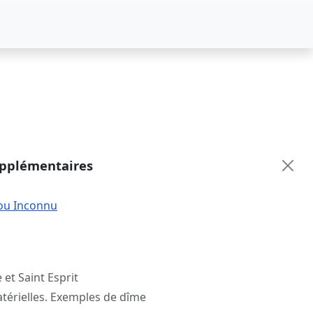
upplémentaires
ou Inconnu
 et Saint Esprit
atérielles. Exemples de dîme