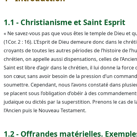
1.1 - Christianisme et Saint Esprit
« Ne savez-vous pas que vous êtes le temple de Dieu et que
(1Cor. 2 : 16). L’Esprit de Dieu demeure donc dans le chrét
croyants de toutes les autres périodes de l’histoire de l’
chrétien, on appelle aussi dispensations, celles de l’Anci
Saint est libre d’agir dans le chrétien, il lui donne la forc
son cœur, sans avoir besoin de la pression d’un command
soumettre. Cependant, nous l’avons constaté dans plusi
se placent sous l’obligation d’obéir à des commandements 
judaïque ou dictés par la superstition. Prenons le cas de
l’Ancien puis le Nouveau Testament.
1.2 - Offrandes matérielles. Exempl