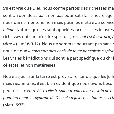
S’il est vrai que Dieu nous confie parfois des richesses mat
sont un don de sa part non pas pour satisfaire notre égo
nous qui ne méritons rien mais pour les mettre au servic
même.
Notons qu’elles sont appelées : « richesses injustes
richesses qui sont d’ordre spirituel ; «
ce qui est à autrui
», 
vôtre
» (Luc 16:9-12). Nous ne sommes pourtant pas sans b
nous dit que «
nous sommes bénis de toute bénédiction spiritue
Les vraies bénédictions qui sont la part spécifique du chré
célestes, et non matérielles.
Notre séjour sur la terre est provisoire, tandis que les Jui
mais néanmoins, il est bien évident que nous avons besoi
peut dire : «
Votre Père céleste sait que vous avez besoin de t
premièrement le royaume de Dieu et sa justice, et toutes ces 
(Matt. 6:33).