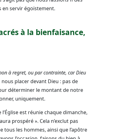
 en servir égoïstement.
acrés à la bienfaisance,
non à regret, ou par contrainte, car Dieu
s nous placer devant Dieu : pas de
e pour déterminer le montant de notre
 donner, uniquement.
ue l’Église est réunie chaque dimanche,
 aura prospéré ». Cela n’exclut pas
de tous les hommes, ainsi que l’apôtre
avons l’occasion, faisons du bien à