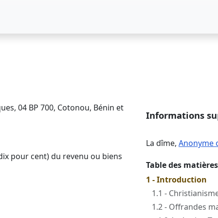
ques, 04 BP 700, Cotonou, Bénin et
Informations s
La dîme
,
Anonyme 
dix pour cent) du revenu ou biens
Table des matières
1 - Introduction
1.1 - Christianisme
1.2 - Offrandes m