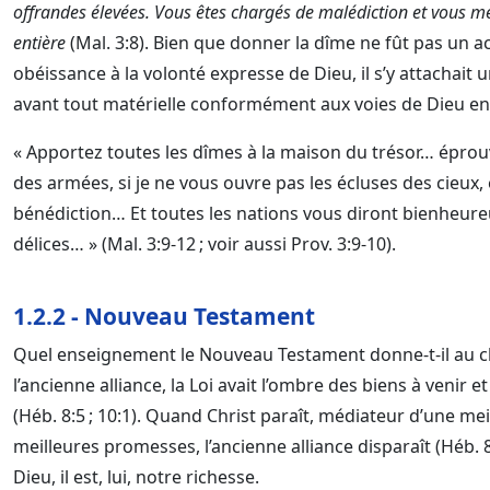
offrandes élevées. Vous êtes chargés de malédiction et vous me 
entière
(Mal. 3:8). Bien que donner la dîme ne fût pas un a
obéissance à la volonté expresse de Dieu, il s’y attachait 
avant tout matérielle conformément aux voies de Dieu env
« Apportez toutes les dîmes à la maison du trésor… éprouv
des armées, si je ne vous ouvre pas les écluses des cieux, 
bénédiction… Et toutes les nations vous diront bienheure
délices… » (Mal. 3:9-12 ; voir aussi Prov. 3:9-10).
1.2.2 - Nouveau Testament
Quel enseignement le Nouveau Testament donne-t-il au ch
l’ancienne alliance, la Loi avait l’ombre des biens à venir et
(Héb. 8:5 ; 10:1). Quand Christ paraît, médiateur d’une mei
meilleures promesses, l’ancienne alliance disparaît (Héb. 8:6
Dieu, il est, lui, notre richesse.