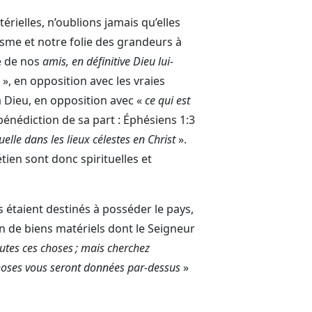
érielles, n’oublions jamais qu’elles
ïsme et notre folie des grandeurs à
e de nos
amis, en définitive Dieu lui-
 », en opposition avec les vraies
à Dieu, en opposition avec «
ce qui est
énédiction de sa part : Éphésiens 1:3
lle dans les lieux célestes en Christ
».
tien sont donc spirituelles et
fs étaient destinés à posséder le pays,
n de biens matériels dont le Seigneur
outes ces choses ; mais cherchez
choses vous seront données par-dessus
»