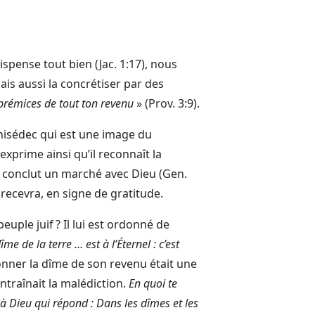
spense tout bien (Jac. 1:17), nous
is aussi la concrétiser par des
 prémices de tout ton revenu
» (Prov. 3:9).
isédec qui est une image du
l exprime ainsi qu’il reconnaît la
b conclut un marché avec Dieu (Gen.
 recevra, en signe de gratitude.
euple juif ? Il lui est ordonné de
îme de la terre … est à l’Éternel : c’est
onner la dîme de son revenu était une
ntraînait la malédiction.
En quoi te
 à Dieu qui répond : Dans les dîmes et les