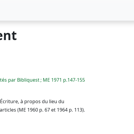
ent
utés par Bibliquest ; ME 1971 p.147-155
Écriture, à propos du lieu du
ticles (ME 1960 p. 67 et 1964 p. 113).