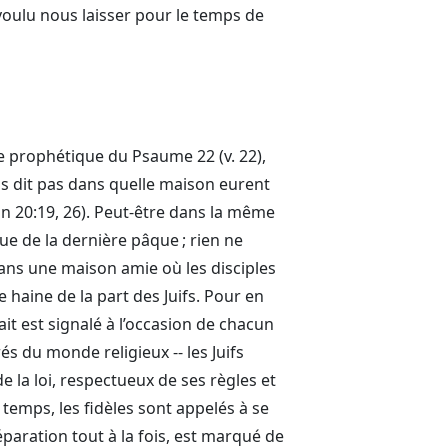
voulu nous laisser pour le temps de
le prophétique du Psaume 22 (v. 22),
us dit pas dans quelle maison eurent
ean 20:19, 26). Peut-être dans la même
vue de la dernière pâque ; rien ne
dans une maison amie où les disciples
haine de la part des Juifs. Pour en
fait est signalé à l’occasion de chacun
s du monde religieux -- les Juifs
e la loi, respectueux de ses règles et
s temps, les fidèles sont appelés à se
éparation tout à la fois, est marqué de