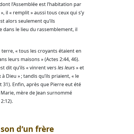
dont l’Assemblée est l’habitation par
, il « remplit » aussi tous ceux qui s’y
’est alors seulement qu’ils
 dans le lieu du rassemblement, il
 terre, « tous les croyants étaient en
ans leurs maisons » (Actes 2:44, 46).
st dit qu’ils « vinrent vers
les leurs
» et
Dieu » ; tandis qu’ils priaient, « le
t 31). Enfin, après que Pierre eut été
n de Marie, mère de Jean surnommé
2:12).
son d’un frère