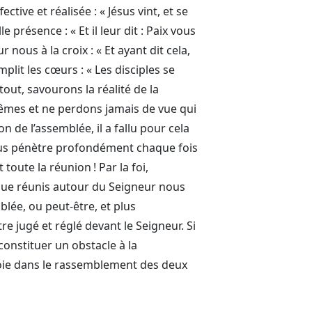
tive et réalisée : « Jésus vint, et se
le présence : « Et il leur dit : Paix vous
 nous à la croix : « Et ayant dit cela,
mplit les cœurs : « Les disciples se
tout, savourons la réalité de la
mes et ne perdons jamais de vue qui
 de l’assemblée, il a fallu pour cela
nous pénètre profondément chaque fois
oute la réunion ! Par la foi,
sque réunis autour du Seigneur nous
mblée, ou peut-être, et plus
 jugé et réglé devant le Seigneur. Si
 constituer un obstacle à la
 joie dans le rassemblement des deux