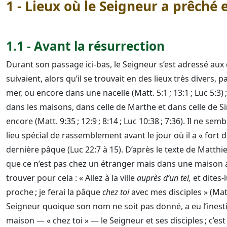
1 - Lieux où le Seigneur a prêché
1.1 - Avant la résurrection
Durant son passage ici-bas, le Seigneur s’est adressé aux d
suivaient, alors qu’il se trouvait en des lieux très divers,
mer, ou encore dans une nacelle (Matt. 5:1 ; 13:1 ; Luc 5:3
dans les maisons, dans celle de Marthe et dans celle de S
encore (Matt. 9:35 ; 12:9 ; 8:14 ; Luc 10:38 ; 7:36). Il ne semb
lieu spécial de rassemblement avant le jour où il a « fort
dernière pâque (Luc 22:7 à 15). D’après le texte de Matt
que ce n’est pas chez un étranger mais dans une maison 
trouver pour cela : « Allez à la ville
auprès d’un tel,
et dites-l
proche ; je ferai la pâque
chez toi
avec mes disciples » (Ma
Seigneur quoique son nom ne soit pas donné, a eu l’inest
maison — « chez toi » — le Seigneur et ses disciples ; c’es