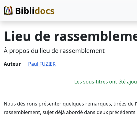
Bibli
docs
Lieu de rassemblem
À propos du lieu de rassemblement
Auteur
Paul FUZIER
Les sous-titres ont été ajo
Nous désirons présenter quelques remarques, tirées de l’
rassemblement, sujet déjà abordé dans deux précédents ar