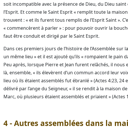
soit incompatible avec la présence de Dieu, du Dieu saint 
l’Esprit. Et comme le Saint Esprit « remplit toute la maison »
trouvent : « et ils furent tous remplis de l’Esprit Saint ». C
« commencèrent à parler » : pour pouvoir ouvrir la bouche
faut être conduit et dirigé par le Saint Esprit.
Dans ces premiers jours de l’histoire de l’Assemblée sur la
un même lieu » et il est ajouté qu’ils « rompaient le pain d
Peu après, lorsque Pierre et Jean furent relâchés, il nous e
là, ensemble, « ils élevèrent d’un commun accord leur voix à 
lieu où ils étaient assemblés fut ébranlé » (Actes 4:23, 24 e
délivré par l’ange du Seigneur, « il se rendit à la maiso
Marc, où plusieurs étaient assemblés et priaient » (Actes 1
4 - Autres assemblées dans la mai