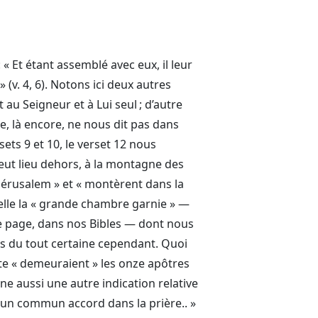
« Et étant assemblé avec eux, il leur
v. 4, 6). Notons ici deux autres
au Seigneur et à Lui seul ; d’autre
ole, là encore, ne nous dit pas dans
sets 9 et 10, le verset 12 nous
ut lieu dehors, à la montagne des
à Jérusalem » et « montèrent dans la
-elle la « grande chambre garnie » —
de page, dans nos Bibles — dont nous
pas du tout certaine cependant. Quoi
te « demeuraient » les onze apôtres
e aussi une autre indication relative
’un commun accord dans la prière.. »