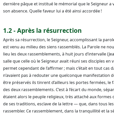
dernière pâque et institué le mémorial que le Seigneur a 
son absence. Quelle faveur lui a été ainsi accordée !
1.2 - Après la résurrection
Après sa résurrection, le Seigneur, accomplissant la paro
est venu au milieu des siens rassemblés. La Parole ne no
lieu les deux rassemblements, à huit jours d’intervalle (J
salle que celle où le Seigneur avait réuni ses disciples en 
permet cependant de l’affirmer ; mais c’était en tout cas 
n’avaient pas à redouter une quelconque manifestation de 
être préservés ils tinrent d’ailleurs les portes fermées, le 
des deux rassemblements. C’est à l’écart du monde, séparé
étaient alors le peuple religieux, très attaché aux formes d
de ses traditions, esclave de la lettre — que, dans tous le
rassembler. Ce rassemblement, dans la tranquillité et la s