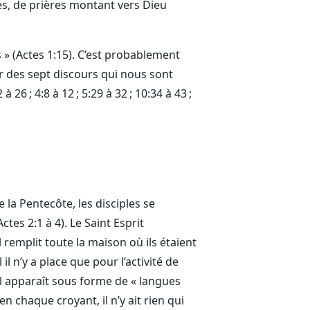
es, de prières montant vers Dieu
es » (Actes 1:15). C’est probablement
r des sept discours qui nous sont
à 26 ; 4:8 à 12 ; 5:29 à 32 ; 10:34 à 43 ;
 la Pentecôte, les disciples se
es 2:1 à 4). Le Saint Esprit
 remplit toute la maison où ils étaient
il n’y a place que pour l’activité de
 il apparaît sous forme de « langues
 chaque croyant, il n’y ait rien qui