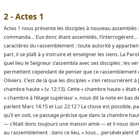
2 - Actes 1
Actes 1 nous présente les disciples à nouveau assemblés : 
commanda… Eux donc étant assemblés, l’interrogèrent… » (
caractères du rassemblement : toute autorité y appartient 
part, il se plaît à y instruire et enseigner les siens. La Par
quel lieu le Seigneur s’assembla avec ses disciples ; les ver
permettent cependant de penser que ce rassemblement e
Oliviers. C’est de là que les disciples « s’en retournèrent 
chambre haute » (v. 12:13). Cette « chambre haute » était
« chambre à l’étage supérieur », nous dit la note en bas 
parlent Marc 14:15 et Luc 22:12 ? La chose est possible, 
qu’il en soit, ce passage précise que dans la chambre hau
— c’était donc toujours une maison amie — et il nous donn
au rassemblement : dans ce lieu, « tous… persévéraient d