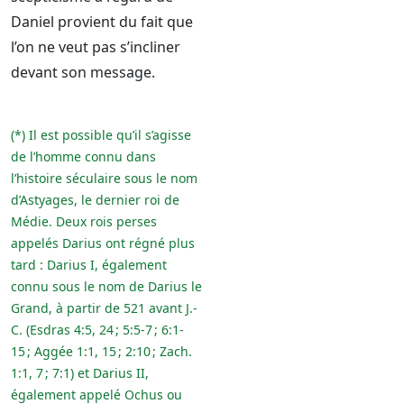
Daniel provient du fait que
l’on ne veut pas s’incliner
devant son message.
(*) Il est possible qu’il s’agisse
de l’homme connu dans
l’histoire séculaire sous le nom
d’Astyages, le dernier roi de
Médie. Deux rois perses
appelés Darius ont régné plus
tard : Darius I, également
connu sous le nom de Darius le
Grand, à partir de 521 avant J.-
C. (Esdras 4:5, 24 ; 5:5-7 ; 6:1-
15 ; Aggée 1:1, 15 ; 2:10 ; Zach.
1:1, 7 ; 7:1) et Darius II,
également appelé Ochus ou