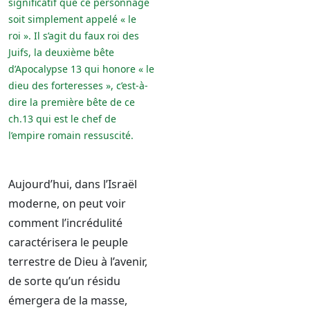
significatif que ce personnage
soit simplement appelé « le
roi ». Il s’agit du faux roi des
Juifs, la deuxième bête
d’Apocalypse 13 qui honore « le
dieu des forteresses », c’est-à-
dire la première bête de ce
ch.13 qui est le chef de
l’empire romain ressuscité.
Aujourd’hui, dans l’Israël
moderne, on peut voir
comment l’incrédulité
caractérisera le peuple
terrestre de Dieu à l’avenir,
de sorte qu’un résidu
émergera de la masse,