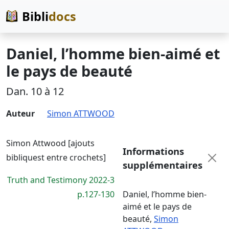
Bibli
docs
Daniel, l’homme bien-aimé et
le pays de beauté
Dan. 10 à 12
Auteur
Simon ATTWOOD
Simon Attwood [ajouts
Informations
bibliquest entre crochets]
supplémentaires
Truth and Testimony 2022-3
p.127-130
Daniel, l’homme bien-
aimé et le pays de
beauté
,
Simon