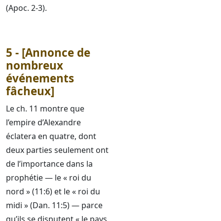
(Apoc. 2-3).
5 - [Annonce de
nombreux
événements
fâcheux]
Le ch. 11 montre que
l’empire d’Alexandre
éclatera en quatre, dont
deux parties seulement ont
de l’importance dans la
prophétie — le « roi du
nord » (11:6) et le « roi du
midi » (Dan. 11:5) — parce
qu’ils se disputent « le pays