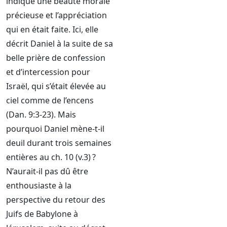
indique une beauté morale
précieuse et l’appréciation
qui en était faite. Ici, elle
décrit Daniel à la suite de sa
belle prière de confession
et d’intercession pour
Israël, qui s’était élevée au
ciel comme de l’encens
(Dan. 9:3-23). Mais
pourquoi Daniel mène-t-il
deuil durant trois semaines
entières au ch. 10 (v.3) ?
N’aurait-il pas dû être
enthousiaste à la
perspective du retour des
Juifs de Babylone à