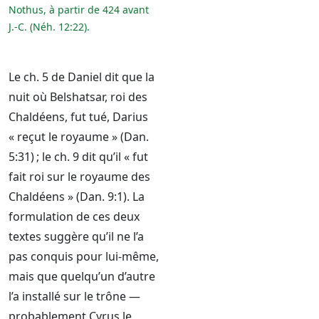
Nothus, à partir de 424 avant
J.-C. (Néh. 12:22).
Le ch. 5 de Daniel dit que la
nuit où Belshatsar, roi des
Chaldéens, fut tué, Darius
« reçut le royaume » (Dan.
5:31) ; le ch. 9 dit qu’il « fut
fait roi sur le royaume des
Chaldéens » (Dan. 9:1). La
formulation de ces deux
textes suggère qu’il ne l’a
pas conquis pour lui-même,
mais que quelqu’un d’autre
l’a installé sur le trône —
probablement Cyrus le