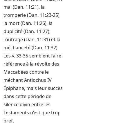
mal (Dan. 11:21), la
tromperie (Dan. 11:23-25),
la mort (Dan. 11:26), la
duplicité (Dan. 11:27),
l’outrage (Dan. 11:31) et la
méchanceté (Dan. 11:32).
Les v. 33-35 semblent faire
référence à la révolte des
Maccabées contre le
méchant Antiochus IV
Épiphane, mais leur succès
dans cette période de
silence divin entre les
Testaments n’est que trop
bref.