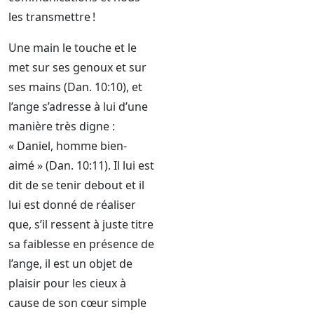
les transmettre !
Une main le touche et le
met sur ses genoux et sur
ses mains (Dan. 10:10), et
l’ange s’adresse à lui d’une
manière très digne :
« Daniel, homme bien-
aimé » (Dan. 10:11). Il lui est
dit de se tenir debout et il
lui est donné de réaliser
que, s’il ressent à juste titre
sa faiblesse en présence de
l’ange, il est un objet de
plaisir pour les cieux à
cause de son cœur simple