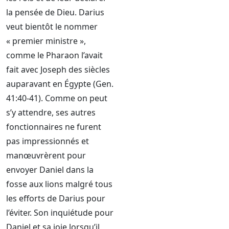
la pensée de Dieu. Darius
veut bientôt le nommer
« premier ministre »,
comme le Pharaon l’avait
fait avec Joseph des siècles
auparavant en Égypte (Gen.
41:40-41). Comme on peut
s’y attendre, ses autres
fonctionnaires ne furent
pas impressionnés et
manœuvrèrent pour
envoyer Daniel dans la
fosse aux lions malgré tous
les efforts de Darius pour
l’éviter. Son inquiétude pour
Daniel et sa joie lorsqu’il