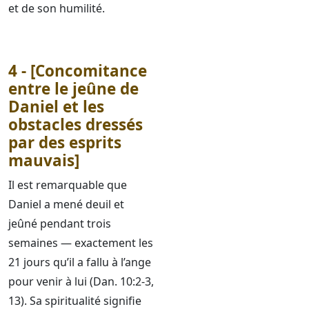
et de son humilité.
4 - [Concomitance
entre le jeûne de
Daniel et les
obstacles dressés
par des esprits
mauvais]
Il est remarquable que
Daniel a mené deuil et
jeûné pendant trois
semaines — exactement les
21 jours qu’il a fallu à l’ange
pour venir à lui (Dan. 10:2-3,
13). Sa spiritualité signifie