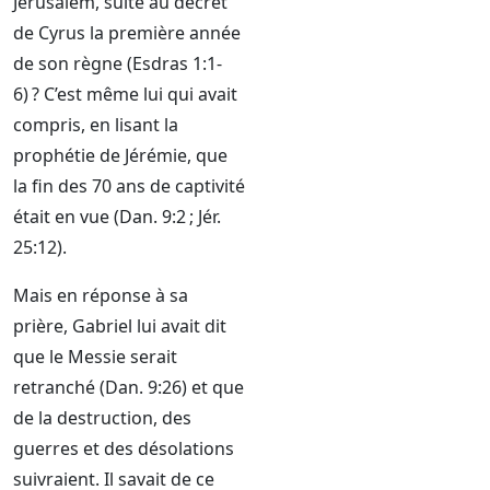
Jérusalem, suite au décret
de Cyrus la première année
de son règne (Esdras 1:1-
6) ? C’est même lui qui avait
compris, en lisant la
prophétie de Jérémie, que
la fin des 70 ans de captivité
était en vue (Dan. 9:2 ; Jér.
25:12).
Mais en réponse à sa
prière, Gabriel lui avait dit
que le Messie serait
retranché (Dan. 9:26) et que
de la destruction, des
guerres et des désolations
suivraient. Il savait de ce