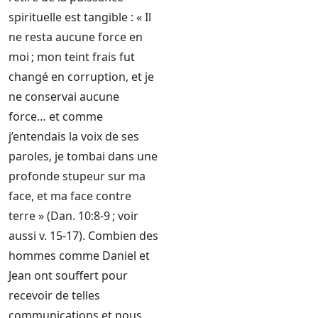
spirituelle est tangible : « Il
ne resta aucune force en
moi ; mon teint frais fut
changé en corruption, et je
ne conservai aucune
force… et comme
j’entendais la voix de ses
paroles, je tombai dans une
profonde stupeur sur ma
face, et ma face contre
terre » (Dan. 10:8-9 ; voir
aussi v. 15-17). Combien des
hommes comme Daniel et
Jean ont souffert pour
recevoir de telles
communications et nous