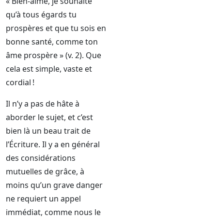
« Bien-aimé, je souhaite
qu’à tous égards tu
prospères et que tu sois en
bonne santé, comme ton
âme prospère » (v. 2). Que
cela est simple, vaste et
cordial !
Il n’y a pas de hâte à
aborder le sujet, et c’est
bien là un beau trait de
l’Écriture. Il y a en général
des considérations
mutuelles de grâce, à
moins qu’un grave danger
ne requiert un appel
immédiat, comme nous le