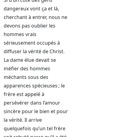
Si d’un côté des gens
dangereux vont ça et là,
cherchant à entrer, nous ne
devons pas oublier les
hommes vrais
sérieusement occupés à
diffuser la vérité de Christ.
La dame élue devait se
méfier des hommes
méchants sous des
apparences spécieuses ; le
frère est appelé à
persévérer dans l’amour
sincère pour le bien et pour
la vérité. Il arrive
quelquefois qu’un tel frère