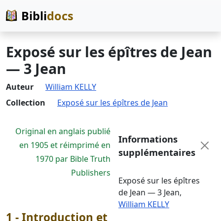
Bibli
docs
Exposé sur les épîtres de Jean
— 3 Jean
Auteur
William KELLY
Collection
Exposé sur les épîtres de Jean
Original en anglais publié
Informations
en 1905 et réimprimé en
supplémentaires
1970 par Bible Truth
Publishers
Exposé sur les épîtres
de Jean — 3 Jean
,
William KELLY
1 - Introduction et