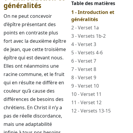
Table des matières
généralités
1 - Introduction et
On ne peut concevoir
généralités
d’épître présentant des
2 - Verset 1a
points en contraste plus
3 - Versets 1b-2
fort avec la deuxième épître
4 - Verset 3
de Jean, que cette troisième
5 - Versets 4-6
épître qui est devant nous.
6 - Verset 7
Elles ont néanmoins une
7 - Verset 8
racine commune, et le fruit
8 - Verset 9
qui en résulte ne diffère en
9 - Verset 10
couleur qu’à cause des
10 - Verset 11
différences de besoins des
11 - Verset 12
chrétiens. En Christ il n’y a
12 - Versets 13-15
pas de réelle discordance,
mais une adaptabilité
infinie à tous nos besoins.