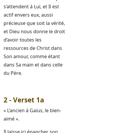
s’attendent à Lui, et Il est
actif envers eux, aussi
précieuse que soit la vérité,
et Dieu nous donne le droit
d’avoir toutes les
ressources de Christ dans
Son amour, comme étant
dans Sa main et dans celle
du Père.
2 - Verset 1a
« L’ancien à Gaïus, le bien-
aimé ».
Il laisse ici épancher son