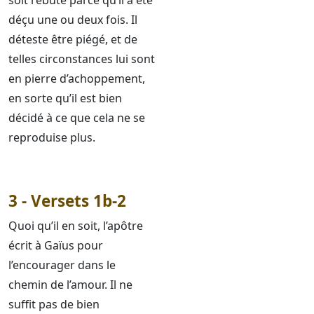
soit rebuté parce qu’il a été
déçu une ou deux fois. Il
déteste être piégé, et de
telles circonstances lui sont
en pierre d’achoppement,
en sorte qu’il est bien
décidé à ce que cela ne se
reproduise plus.
3 - Versets 1b-2
Quoi qu’il en soit, l’apôtre
écrit à Gaïus pour
l’encourager dans le
chemin de l’amour. Il ne
suffit pas de bien