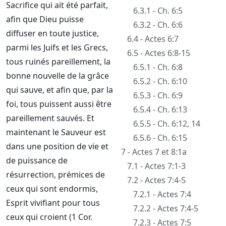
Sacrifice qui ait été parfait,
6.3.1 - Ch. 6:5
afin que Dieu puisse
6.3.2 - Ch. 6:6
diffuser en toute justice,
6.4 - Actes 6:7
parmi les Juifs et les Grecs,
6.5 - Actes 6:8-15
tous ruinés pareillement, la
6.5.1 - Ch. 6:8
bonne nouvelle de la grâce
6.5.2 - Ch. 6:10
qui sauve, et afin que, par la
6.5.3 - Ch. 6:9
foi, tous puissent aussi être
6.5.4 - Ch. 6:13
pareillement sauvés. Et
6.5.5 - Ch. 6:12, 14
maintenant le Sauveur est
6.5.6 - Ch. 6:15
dans une position de vie et
7 - Actes 7 et 8:1a
de puissance de
7.1 - Actes 7:1-3
résurrection, prémices de
7.2 - Actes 7:4-5
ceux qui sont endormis,
7.2.1 - Actes 7:4
Esprit vivifiant pour tous
7.2.2 - Actes 7:4-5
ceux qui croient (1 Cor.
7.2.3 - Actes 7:5