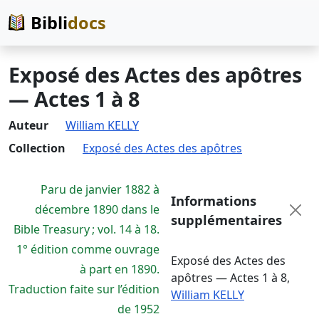
Bibli
docs
Exposé des Actes des apôtres
— Actes 1 à 8
Auteur
William KELLY
Collection
Exposé des Actes des apôtres
Paru de janvier 1882 à
Informations
décembre 1890 dans le
supplémentaires
Bible Treasury ; vol. 14 à 18.
1° édition comme ouvrage
Exposé des Actes des
à part en 1890.
apôtres — Actes 1 à 8
,
Traduction faite sur l’édition
William KELLY
de 1952