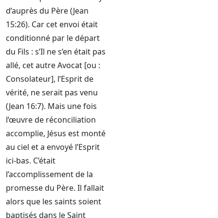
d’auprès du Père (Jean
15:26). Car cet envoi était
conditionné par le départ
du Fils : s’Il ne s’en était pas
allé, cet autre Avocat [ou :
Consolateur], l’Esprit de
vérité, ne serait pas venu
(Jean 16:7). Mais une fois
l’œuvre de réconciliation
accomplie, Jésus est monté
au ciel et a envoyé l’Esprit
ici-bas. C’était
l’accomplissement de la
promesse du Père. Il fallait
alors que les saints soient
baptisés dans le Saint