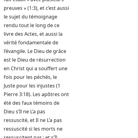
preuves » (1:3), et c’est aussi
le sujet du témoignage
rendu tout le long de ce
livre des Actes, et aussi la
vérité fondamentale de
l’évangile. Le Dieu de grâce
est le Dieu de résurrection
en Christ qui a souffert une
fois pour les péchés, le
Juste pour les injustes (1
Pierre 3:18). Les apôtres ont
été des faux témoins de
Dieu s’Il ne L’a pas
ressuscité, et Il ne L’a pas
ressuscité si les morts ne
ressuscitent pas ; et s’Il