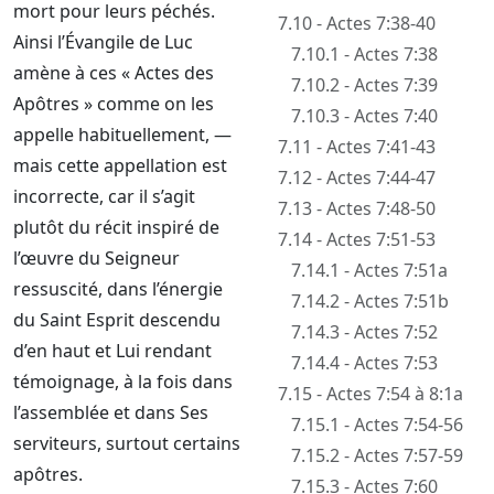
mort pour leurs péchés.
7.10 - Actes 7:38-40
Ainsi l’Évangile de Luc
7.10.1 - Actes 7:38
amène à ces « Actes des
7.10.2 - Actes 7:39
Apôtres » comme on les
7.10.3 - Actes 7:40
appelle habituellement, —
7.11 - Actes 7:41-43
mais cette appellation est
7.12 - Actes 7:44-47
incorrecte, car il s’agit
7.13 - Actes 7:48-50
plutôt du récit inspiré de
7.14 - Actes 7:51-53
l’œuvre du Seigneur
7.14.1 - Actes 7:51a
ressuscité, dans l’énergie
7.14.2 - Actes 7:51b
du Saint Esprit descendu
7.14.3 - Actes 7:52
d’en haut et Lui rendant
7.14.4 - Actes 7:53
témoignage, à la fois dans
7.15 - Actes 7:54 à 8:1a
l’assemblée et dans Ses
7.15.1 - Actes 7:54-56
serviteurs, surtout certains
7.15.2 - Actes 7:57-59
apôtres.
7.15.3 - Actes 7:60