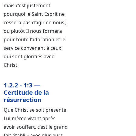
mais c’est justement
pourquoi le Saint Esprit ne
cessera pas d’agir en nous ;
ou plutôt Il nous formera
pour toute l’adoration et le
service convenant à ceux
qui sont glorifiés avec
Christ.
1.2.2 - 1:3 —
Certitude de la
résurrection
Que Christ se soit présenté
Lui-même vivant après
avoir souffert, c’est le grand
fait établi « avec plusieurs