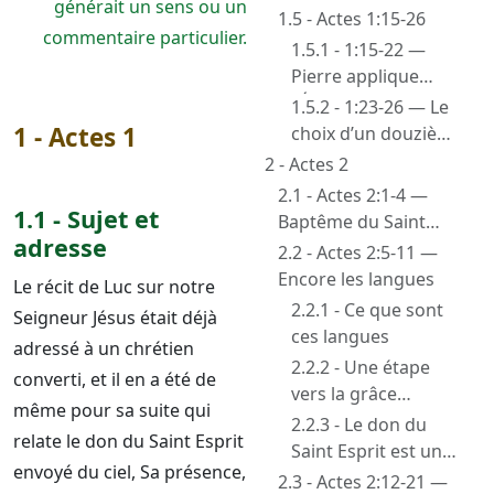
générait un sens ou un
femmes. Marie
1.5 - Actes 1:15-26
commentaire particulier.
1.5.1 - 1:15-22 —
Pierre applique
l’Écriture. Sort de
1.5.2 - 1:23-26 — Le
Judas
1 - Actes 1
choix d’un douzième
apôtre et le tirage
2 - Actes 2
au sort
2.1 - Actes 2:1-4 —
1.1 - Sujet et
Baptême du Saint
adresse
Esprit. Les langues
2.2 - Actes 2:5-11 —
Encore les langues
Le récit de Luc sur notre
2.2.1 - Ce que sont
Seigneur Jésus était déjà
ces langues
adressé à un chrétien
2.2.2 - Une étape
converti, et il en a été de
vers la grâce
même pour sa suite qui
adressée aux
2.2.3 - Le don du
relate le don du Saint Esprit
nations
Saint Esprit est une
envoyé du ciel, Sa présence,
nouveauté bien plus
2.3 - Actes 2:12-21 —