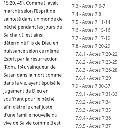
15:20, 45). Comme Il avait
7.3 - Actes 7:6-7
marché selon l’Esprit de
7.4 - Actes 7:8
sainteté dans un monde de
7.5 - Actes 7:11-14
péché pendant les jours de
7.6 - Actes 7:15-16
Sa chair, Il est ainsi
7.7 - Actes 7:17-19
déterminé Fils de Dieu en
7.8 - Actes 7:20-29
puissance selon ce même
7.8.1 - Actes 7:20-22
Esprit par la résurrection
7.8.2 - Actes 7:23-25
(Rom. 1:4), vainqueur de
7.8.3 - Actes 7:26-28
Satan dans la mort comme
7.8.4 - Actes 7:29
dans la vie, ayant épuisé le
7.9 - Actes 7:30-37
jugement de Dieu en
7.9.1 - Actes 7:31-33
souffrant pour le péché,
7.9.2 - Actes 7:34
afin d’être le chef juste
7.9.3 - Actes 7:35
d’une famille nouvelle qui
7.9.4 - Actes 7:36
vive de Sa vie comme Il est
7.9.5 - Actes 7:37