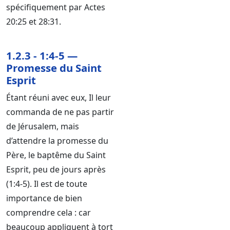
spécifiquement par Actes
20:25 et 28:31.
1.2.3 - 1:4-5 —
Promesse du Saint
Esprit
Étant réuni avec eux, Il leur
commanda de ne pas partir
de Jérusalem, mais
d’attendre la promesse du
Père, le baptême du Saint
Esprit, peu de jours après
(1:4-5). Il est de toute
importance de bien
comprendre cela : car
beaucoup appliquent à tort