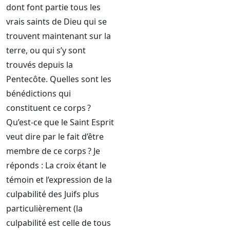
dont font partie tous les
vrais saints de Dieu qui se
trouvent maintenant sur la
terre, ou qui s’y sont
trouvés depuis la
Pentecôte. Quelles sont les
bénédictions qui
constituent ce corps ?
Qu’est-ce que le Saint Esprit
veut dire par le fait d’être
membre de ce corps ? Je
réponds : La croix étant le
témoin et l’expression de la
culpabilité des Juifs plus
particulièrement (la
culpabilité est celle de tous