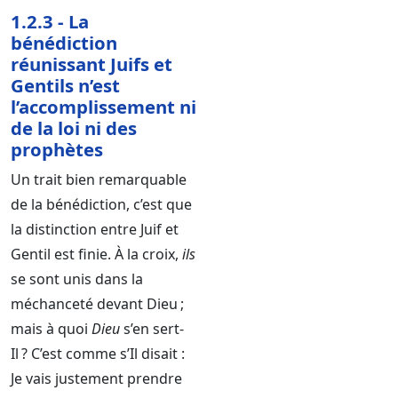
1.2.3 - La
bénédiction
réunissant Juifs et
Gentils n’est
l’accomplissement ni
de la loi ni des
prophètes
Un trait bien remarquable
de la bénédiction, c’est que
la distinction entre Juif et
Gentil est finie. À la croix,
ils
se sont unis dans la
méchanceté devant Dieu ;
mais à quoi
Dieu
s’en sert-
Il ? C’est comme s’Il disait :
Je vais justement prendre