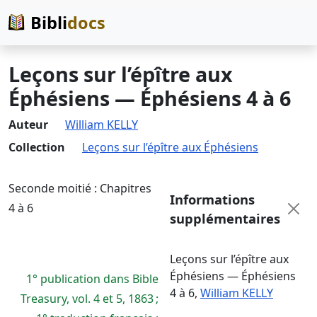
Bibli
docs
Leçons sur l’épître aux
Éphésiens — Éphésiens 4 à 6
Auteur
William KELLY
Collection
Leçons sur l’épître aux Éphésiens
Seconde moitié : Chapitres
Informations
4 à 6
supplémentaires
Leçons sur l’épître aux
Éphésiens — Éphésiens
1° publication dans Bible
4 à 6
,
William KELLY
Treasury, vol. 4 et 5, 1863 ;