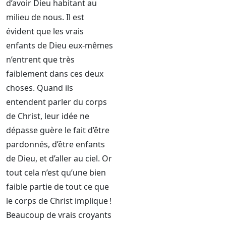
d’avoir Dieu habitant au
milieu de nous. Il est
évident que les vrais
enfants de Dieu eux-mêmes
n’entrent que très
faiblement dans ces deux
choses. Quand ils
entendent parler du corps
de Christ, leur idée ne
dépasse guère le fait d’être
pardonnés, d’être enfants
de Dieu, et d’aller au ciel. Or
tout cela n’est qu’une bien
faible partie de tout ce que
le corps de Christ implique !
Beaucoup de vrais croyants