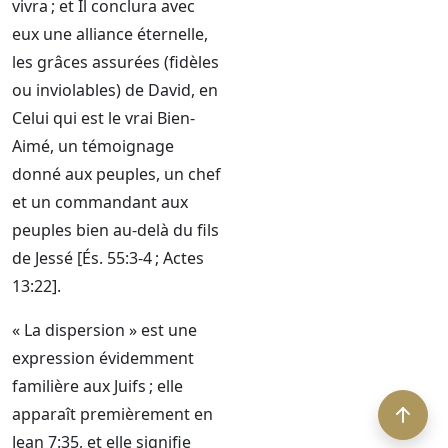
vivra ; et Il conclura avec
eux une alliance éternelle,
les grâces assurées (fidèles
ou inviolables) de David, en
Celui qui est le vrai Bien-
Aimé, un témoignage
donné aux peuples, un chef
et un commandant aux
peuples bien au-delà du fils
de Jessé [És. 55:3-4 ; Actes
13:22].
« La dispersion » est une
expression évidemment
familière aux Juifs ; elle
apparaît premièrement en
Jean 7:35, et elle signifie