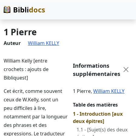
Bibli
docs
1 Pierre
Auteur
William KELLY
William Kelly [entre
Informations
crochets : ajouts de
supplémentaires
Bibliquest]
Cet écrit, comme souvent
1 Pierre
,
William KELLY
ceux de W.Kelly, sont un
Table des matières
peu difficiles à lire,
1 - Introduction [aux
notamment par la longueur
deux épitres]
des phrases et des
1.1 - [Sujet(s) des deux
expressions. Le traducteur