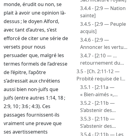
monde, érudit ou non, se
3.4.4 - [2:9 — Nation
plait à avoir une opinion là-
sainte]
dessus ; le doyen Alford,
3.4.5 - [2:9 — Peuple
avec tant d’autres, s’est
acquis]
efforcé de citer une série de
3.4.6 - [2:9 —
versets pour nous
Annoncer les vertus
de Celui qui nous a
persuader que, malgré les
3.4.7 - [2:10 — …
appelés à Sa
retournement du
termes formels de l’adresse
merveilleuse
« pas un peuple, pas
3.5 - [Ch. 2:11-12 —
de l’épitre, l’apôtre
lumière]
obtenu
Probité requise de la
s’adressait aux chrétiens
miséricorde »]
sacrificature]
3.5.1 - [2:11a —
aussi bien non-juifs que
« Bien-aimés »,
juifs (entre autres 1:14, 18 ;
« forains et
3.5.2 - [2:11b —
2:9, 10 ; 3:6 ; 4:3). Ces
étrangers » ou
S’abstenir des
passages fournissent-ils
« pèlerins et gens
convoitises
3.5.3 - [2:11b —
vraiment une preuve que
qui séjournent »]
charnelles —
S’abstenir des
ses avertissements
abominations de
convoitises
3.5.4 - [2:11b — Les