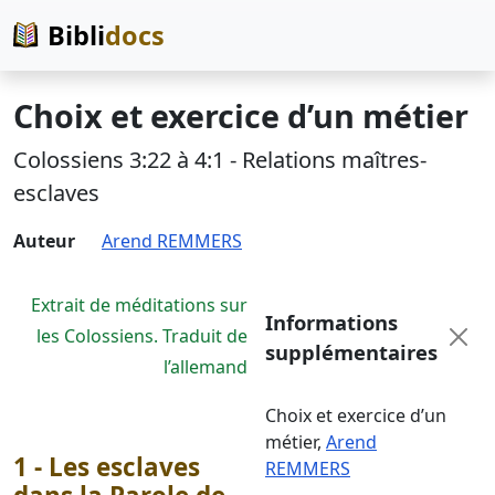
Bibli
docs
Choix et exercice d’un métier
Colossiens 3:22 à 4:1 - Relations maîtres-
esclaves
Auteur
Arend REMMERS
Extrait de méditations sur
Informations
les Colossiens. Traduit de
supplémentaires
l’allemand
Choix et exercice d’un
métier
,
Arend
1 - Les esclaves
REMMERS