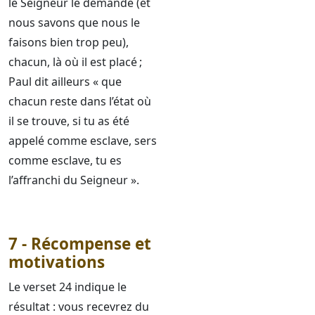
le Seigneur le demande (et
nous savons que nous le
faisons bien trop peu),
chacun, là où il est placé ;
Paul dit ailleurs « que
chacun reste dans l’état où
il se trouve, si tu as été
appelé comme esclave, sers
comme esclave, tu es
l’affranchi du Seigneur ».
7 - Récompense et
motivations
Le verset 24 indique le
résultat : vous recevrez du