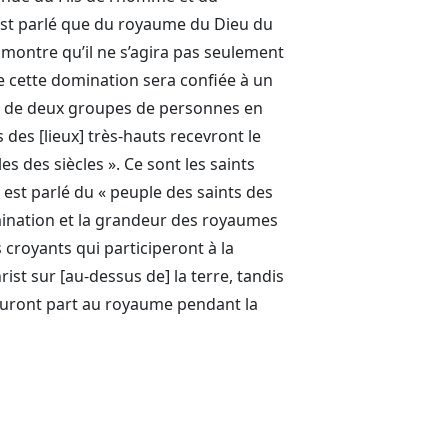
n’est parlé que du royaume du Dieu du
 montre qu’il ne s’agira pas seulement
ue cette domination sera confiée à un
ici de deux groupes de personnes en
ts des [lieux] très-hauts recevront le
s des siècles ». Ce sont les saints
l est parlé du « peuple des saints des
omination et la grandeur des royaumes
croyants qui participeront à la
st sur [au-dessus de] la terre, tandis
uront part au royaume pendant la