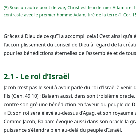
(*) Sous un autre point de vue, Christ est le « dernier Adam » et
contraste avec le premier homme Adam, tiré de la terre (1 Cor. 15
Grâces à Dieu de ce qu’Il a accompli cela ! C’est ainsi qu’
l’accomplissement du conseil de Dieu à l’égard de la cré
pour les bénédictions éternelles de l’assemblée et de tous
2.1 - Le roi d’Israël
Jacob n’est pas le seul à avoir parlé du roi d’Israël à veni
fils (Gen. 49:10) ; Balaam aussi, dans son troisième oracle
contre son gré une bénédiction en faveur du peuple de Die
« Et son roi sera élevé au-dessus d’Agag, et son royaume 
Comme Jacob, Balaam évoque aussi dans son oracle la gran
puissance s’étendra bien au-delà du peuple d’Israël.