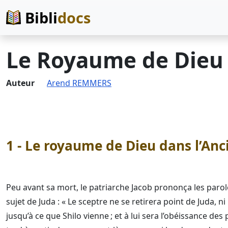
Bibli
docs
Le Royaume de Dieu
Auteur
Arend REMMERS
1 - Le royaume de Dieu dans l’An
Peu avant sa mort, le patriarche Jacob prononça les paro
sujet de Juda : « Le sceptre ne se retirera point de Juda, ni
jusqu’à ce que Shilo vienne ; et à lui sera l’obéissance des 