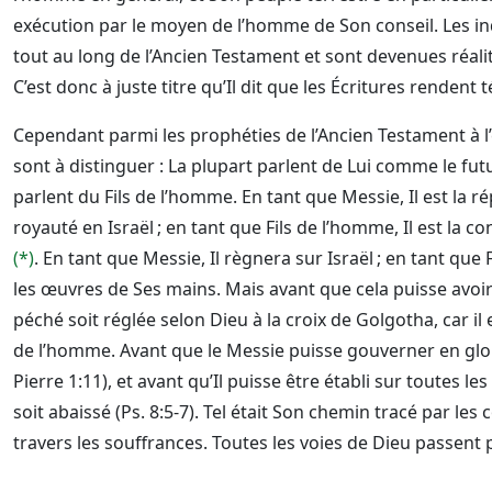
exécution par le moyen de l’homme de Son conseil. Les ind
tout au long de l’Ancien Testament et sont devenues réali
C’est donc à juste titre qu’Il dit que les Écritures rendent
Cependant parmi les prophéties de l’Ancien Testament à l
sont à distinguer : La plupart parlent de Lui comme le fut
parlent du Fils de l’homme. En tant que Messie, Il est la rép
royauté en Israël ; en tant que Fils de l’homme, Il est l
(*)
. En tant que Messie, Il règnera sur Israël ; en tant que
les œuvres de Ses mains. Mais avant que cela puisse avoir li
péché soit réglée selon Dieu à la croix de Golgotha, car il 
de l’homme. Avant que le Messie puisse gouverner en gloire, 
Pierre 1:11), et avant qu’Il puisse être établi sur toutes les
soit abaissé (Ps. 8:5-7). Tel était Son chemin tracé par les 
travers les souffrances. Toutes les voies de Dieu passent 