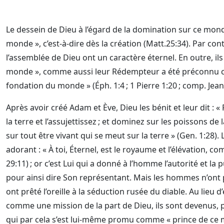
Le dessein de Dieu à l’égard de la domination sur ce mond
monde », c’est-à-dire dès la création (Matt.25:34). Par c
l’assemblée de Dieu ont un caractère éternel. En outre, ils
monde », comme aussi leur Rédempteur a été préconnu 
fondation du monde » (Éph. 1:4 ; 1 Pierre 1:20 ; comp. Jean
Après avoir créé Adam et Ève, Dieu les bénit et leur dit : « 
la terre et l’assujettissez ; et dominez sur les poissons de 
sur tout être vivant qui se meut sur la terre » (Gen. 1:28). 
adorant : « À toi, Éternel, est le royaume et l’élévation, c
29:11) ; or c’est Lui qui a donné à l’homme l’autorité et la 
pour ainsi dire Son représentant. Mais les hommes n’ont p
ont prêté l’oreille à la séduction rusée du diable. Au lieu
comme une mission de la part de Dieu, ils sont devenus, p
qui par cela s’est lui-même promu comme « prince de ce 