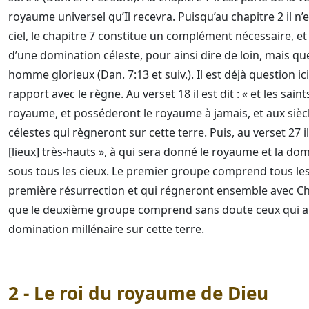
royaume universel qu’Il recevra. Puisqu’au chapitre 2 il 
ciel, le chapitre 7 constitue un complément nécessaire, et
d’une domination céleste, pour ainsi dire de loin, mais q
homme glorieux (Dan. 7:13 et suiv.). Il est déjà question 
rapport avec le règne. Au verset 18 il est dit : « et les sain
royaume, et posséderont le royaume à jamais, et aux siècle
célestes qui règneront sur cette terre. Puis, au verset 27 i
[lieux] très-hauts », à qui sera donné le royaume et la d
sous tous les cieux. Le premier groupe comprend tous les 
première résurrection et qui régneront ensemble avec Chri
que le deuxième groupe comprend sans doute ceux qui a
domination millénaire sur cette terre.
2 - Le roi du royaume de Dieu