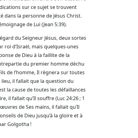
ications sur ce sujet se trouvent
té dans la personne de Jésus Christ.
 témoignage de Lui (Jean 5:39).
’égard du Seigneur Jésus, deux sortes
ur roi d’Israël, mais quelques-unes
onse de Dieu à la faillite de la
a contrepartie du premier homme déchu
 Fils de l’homme, Il règnera sur toutes
eu, il fallait que la question du
est la cause de toutes les défaillances
il fallait qu’Il souffre (Luc 24:26 ; 1
 œuvres de Ses mains, il fallait qu’Il
conseils de Dieu jusqu’à la gloire et à
par Golgotha !