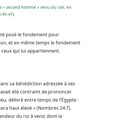
 le « second homme » venu du ciel, en
:45-47).
a été posé le fondement pour
ation, et en même temps le fondement
 ceux qui lui appartiennent.
r dans sa bénédiction adressée à ses
, avait été contraint de prononcer
u, délivré entre temps de l’Égypte :
sera haut élevé » (Nombres 24:7).
deur du roi à venir, dont la