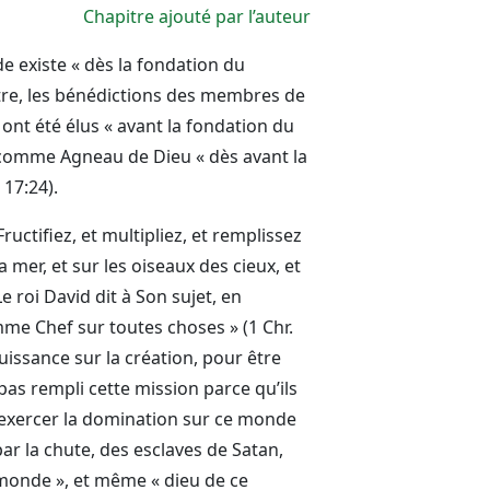
Chapitre ajouté par l’auteur
e existe « dès la fondation du
ontre, les bénédictions des membres de
 ont été élus « avant la fondation du
comme Agneau de Dieu « dès avant la
 17:24).
Fructifiez, et multipliez, et remplissez
la mer, et sur les oiseaux des cieux, et
Le roi David dit à Son sujet, en
omme Chef sur toutes choses » (1 Chr.
puissance sur la création, pour être
as rempli cette mission parce qu’ils
 d’exercer la domination sur ce monde
ar la chute, des esclaves de Satan,
monde », et même « dieu de ce