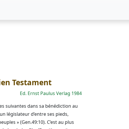
cien Testament
Ed. Ernst Paulus Verlag 1984
les suivantes dans sa bénédiction au
 un législateur d’entre ses pieds,
peuples » (Gen.49:10). C’est au plus