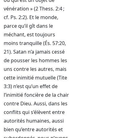
ou qui est un objet de
vénération » (2 Thess. 2:4 ;
cf. Ps. 2:2). Et le monde,
parce qu’il gît dans le
méchant, est toujours
moins tranquille (És. 57:20,
21). Satan n’a jamais cessé
de pousser les hommes les
uns contre les autres, mais
cette inimitié mutuelle (Tite
3:3) n’est qu’un effet de
l’inimitié foncière de la chair
contre Dieu. Aussi, dans les
conflits qui s’élèvent entre
autorités humaines, aussi
bien qu’entre autorités et