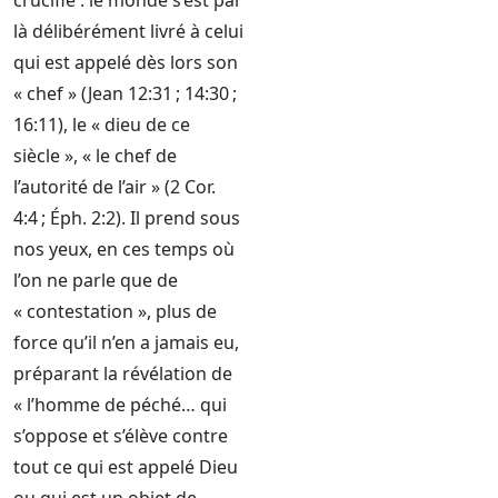
crucifié : le monde s’est par
là délibérément livré à celui
qui est appelé dès lors son
« chef » (Jean 12:31 ; 14:30 ;
16:11), le « dieu de ce
siècle », « le chef de
l’autorité de l’air » (2 Cor.
4:4 ; Éph. 2:2). Il prend sous
nos yeux, en ces temps où
l’on ne parle que de
« contestation », plus de
force qu’il n’en a jamais eu,
préparant la révélation de
« l’homme de péché… qui
s’oppose et s’élève contre
tout ce qui est appelé Dieu