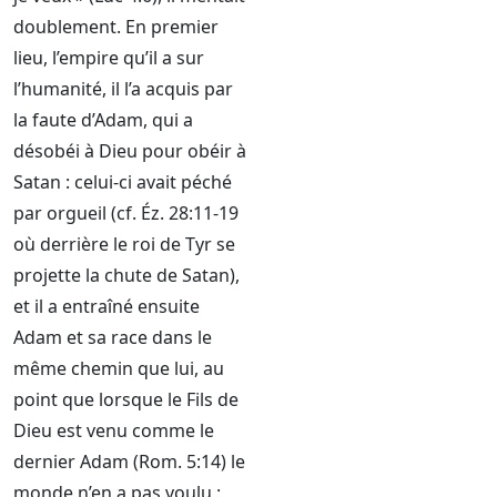
doublement. En premier
lieu, l’empire qu’il a sur
l’humanité, il l’a acquis par
la faute d’Adam, qui a
désobéi à Dieu pour obéir à
Satan : celui-ci avait péché
par orgueil (cf. Éz. 28:11-19
où derrière le roi de Tyr se
projette la chute de Satan),
et il a entraîné ensuite
Adam et sa race dans le
même chemin que lui, au
point que lorsque le Fils de
Dieu est venu comme le
dernier Adam (Rom. 5:14) le
monde n’en a pas voulu :