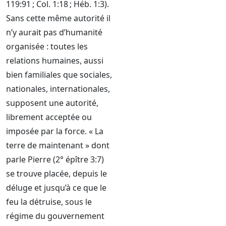
119:91 ; Col. 1:18 ; Héb. 1:3).
Sans cette même autorité il
n’y aurait pas d’humanité
organisée : toutes les
relations humaines, aussi
bien familiales que sociales,
nationales, internationales,
supposent une autorité,
librement acceptée ou
imposée par la force. « La
terre de maintenant » dont
parle Pierre (2° épître 3:7)
se trouve placée, depuis le
déluge et jusqu’à ce que le
feu la détruise, sous le
régime du gouvernement