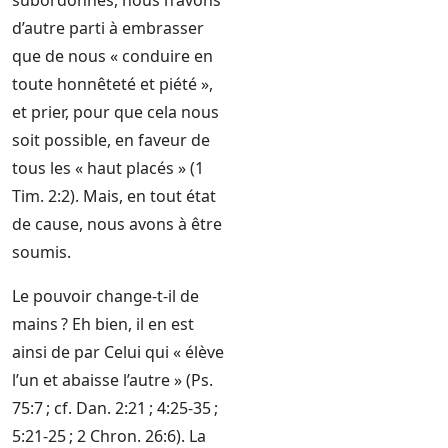
subordonnés, nous n’avons
d’autre parti à embrasser
que de nous « conduire en
toute honnêteté et piété »,
et prier, pour que cela nous
soit possible, en faveur de
tous les « haut placés » (1
Tim. 2:2). Mais, en tout état
de cause, nous avons à être
soumis.
Le pouvoir change-t-il de
mains ? Eh bien, il en est
ainsi de par Celui qui « élève
l’un et abaisse l’autre » (Ps.
75:7 ; cf. Dan. 2:21 ; 4:25-35 ;
5:21-25 ; 2 Chron. 26:6). La