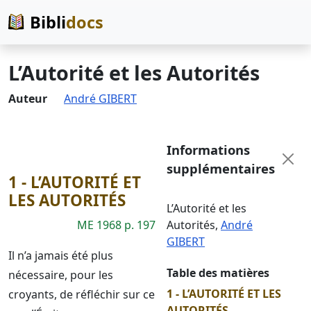
Bibli
docs
L’Autorité et les Autorités
Auteur
André GIBERT
Informations
supplémentaires
1 - L’AUTORITÉ ET
LES AUTORITÉS
L’Autorité et les
ME 1968 p. 197
Autorités
,
André
GIBERT
Il n’a jamais été plus
Table des matières
nécessaire, pour les
1 - L’AUTORITÉ ET LES
croyants, de réfléchir sur ce
AUTORITÉS