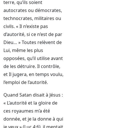
terre, qu’ils soient
autocrates ou démocrates,
technocrates, militaires ou
civils. « Il n’existe pas
d’autorité, si ce n’est de par
Dieu… » Toutes relèvent de
Lui, même les plus
opposées, qu’il utilise avant
de les détruire. Il contrôle,
et Il jugera, en temps voulu,
l’emploi de l’autorité.
Quand Satan disait à Jésus :
« L’autorité et la gloire de
ces royaumes m’a été
donnée, et je la donne à qui
je veux » (Luc 4:6), il mentait