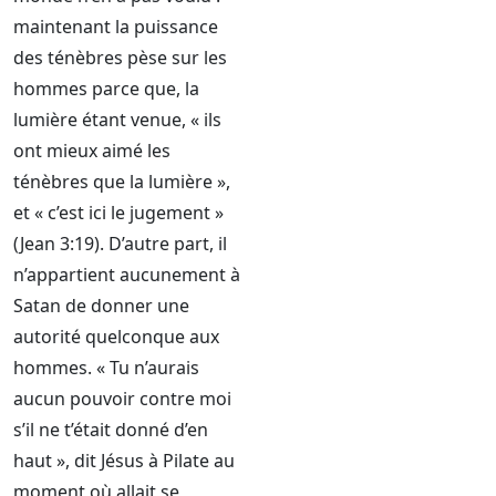
maintenant la puissance
des ténèbres pèse sur les
hommes parce que, la
lumière étant venue, « ils
ont mieux aimé les
ténèbres que la lumière »,
et « c’est ici le jugement »
(Jean 3:19). D’autre part, il
n’appartient aucunement à
Satan de donner une
autorité quelconque aux
hommes. « Tu n’aurais
aucun pouvoir contre moi
s’il ne t’était donné d’en
haut », dit Jésus à Pilate au
moment où allait se