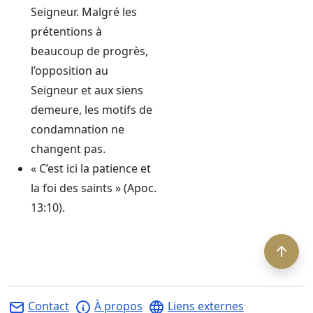
Seigneur. Malgré les
prétentions à
beaucoup de progrès,
l’opposition au
Seigneur et aux siens
demeure, les motifs de
condamnation ne
changent pas.
« C’est ici la patience et
la foi des saints » (Apoc.
13:10).
Contact
À propos
Liens externes