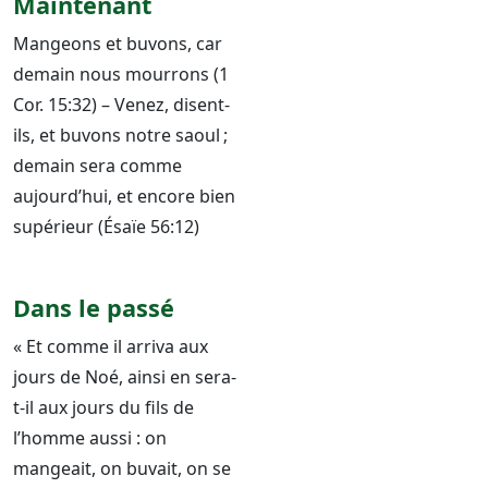
Maintenant
Mangeons et buvons, car
demain nous mourrons (1
Cor. 15:32) – Venez, disent-
ils, et buvons notre saoul ;
demain sera comme
aujourd’hui, et encore bien
supérieur (Ésaïe 56:12)
Dans le passé
« Et comme il arriva aux
jours de Noé, ainsi en sera-
t-il aux jours du fils de
l’homme aussi : on
mangeait, on buvait, on se