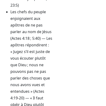
23:5)
Les chefs du peuple
enjoignaient aux
apôtres de ne pas
parler au nom de Jésus
(Actes 4:18 ; 5:40) — Les
apôtres répondirent :
« Jugez s’il est juste de
vous écouter plutôt
que Dieu ; nous ne
pouvons pas ne pas
parler des choses que
nous avons vues et
entendues » (Actes
4:19-20) — « Il faut
obéir à Dieu plutôt