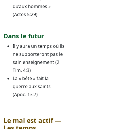
qu’aux hommes »
(Actes 5:29)
Dans le futur
Il y aura un temps où ils
ne supporteront pas le
sain enseignement (2
Tim. 4:3)
La « bête » fait la
guerre aux saints
(Apoc. 13:7)
Le mal est actif —
Les temps