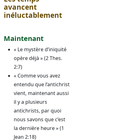
avancent
inéluctablement
Maintenant
« Le mystère d’iniquité
opère déjà » (2 Thes.
2:7)
« Comme vous avez
entendu que l’antichrist
vient, maintenant aussi
il y a plusieurs
antichrists, par quoi
nous savons que c’est
la dernière heure » (1
Jean 2:18)