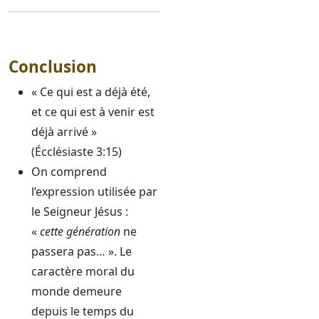
Conclusion
« Ce qui est a déjà été,
et ce qui est à venir est
déjà arrivé »
(Écclésiaste 3:15)
On comprend
l’expression utilisée par
le Seigneur Jésus :
«
cette génération
ne
passera pas… ». Le
caractère moral du
monde demeure
depuis le temps du