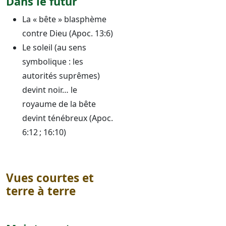
Dans le futur
La « bête » blasphème
contre Dieu (Apoc. 13:6)
Le soleil (au sens
symbolique : les
autorités suprêmes)
devint noir… le
royaume de la bête
devint ténébreux (Apoc.
6:12 ; 16:10)
Vues courtes et
terre à terre