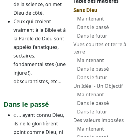
Table des matières
de la science, on met
Sans Dieu
Dieu de côté.
Maintenant
Ceux qui croient
Dans le passé
vraiment à la Bible et à
Dans le futur
la Parole de Dieu sont
Vues courtes et terre à
appelés fanatiques,
terre
sectaires,
Maintenant
fondamentalistes (une
Dans le passé
injure !),
Dans le futur
obscurantistes, etc…
Un Idéal - Un Objectif
Maintenant
Dans le passé
Dans le passé
Dans le futur
« … ayant connu Dieu,
Des valeurs imposées
ils ne le glorifièrent
Maintenant
point comme Dieu, ni