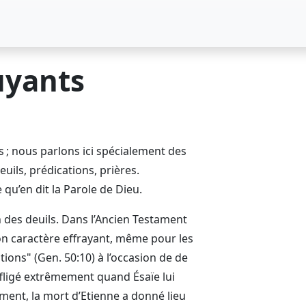
uyants
 nous parlons ici spécialement des
ils, prédications, prières.
e qu’en dit la Parole de Dieu.
 des deuils. Dans l’Ancien Testament
 son caractère effrayant, même pour les
ons" (Gen. 50:10) à l’occasion de de
affligé extrêmement quand Ésaïe lui
ment, la mort d’Etienne a donné lieu