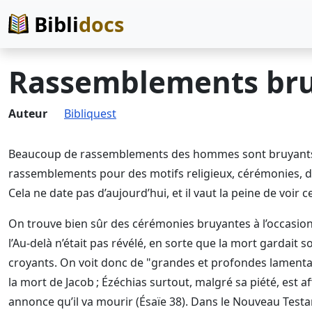
Bibli
docs
Rassemblements br
Auteur
Bibliquest
Beaucoup de rassemblements des hommes sont bruyants ;
rassemblements pour des motifs religieux, cérémonies, deu
Cela ne date pas d’aujourd’hui, et il vaut la peine de voir c
On trouve bien sûr des cérémonies bruyantes à l’occasion
l’Au-delà n’était pas révélé, en sorte que la mort gardait
croyants. On voit donc de "grandes et profondes lamentati
la mort de Jacob ; Ézéchias surtout, malgré sa piété, est 
annonce qu’il va mourir (Ésaïe 38). Dans le Nouveau Testa