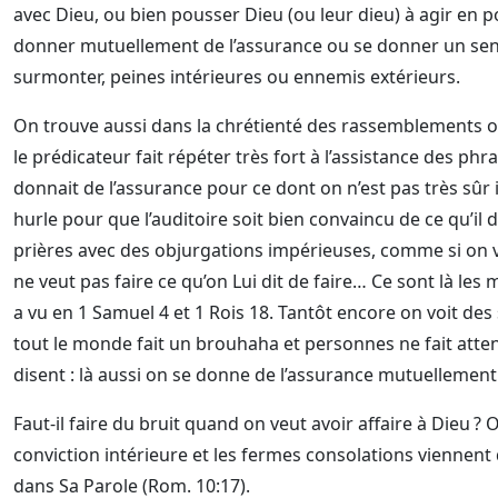
avec Dieu, ou bien pousser Dieu (ou leur dieu) à agir en p
donner mutuellement de l’assurance ou se donner un sen
surmonter, peines intérieures ou ennemis extérieurs.
On trouve aussi dans la chrétienté des rassemblements où
le prédicateur fait répéter très fort à l’assistance des phr
donnait de l’assurance pour ce dont on n’est pas très sûr 
hurle pour que l’auditoire soit bien convaincu de ce qu’il di
prières avec des objurgations impérieuses, comme si on vo
ne veut pas faire ce qu’on Lui dit de faire… Ce sont là le
a vu en 1 Samuel 4 et 1 Rois 18. Tantôt encore on voit de
tout le monde fait un brouhaha et personnes ne fait atten
disent : là aussi on se donne de l’assurance mutuellement 
Faut-il faire du bruit quand on veut avoir affaire à Dieu ? 
conviction intérieure et les fermes consolations viennent de
dans Sa Parole (Rom. 10:17).