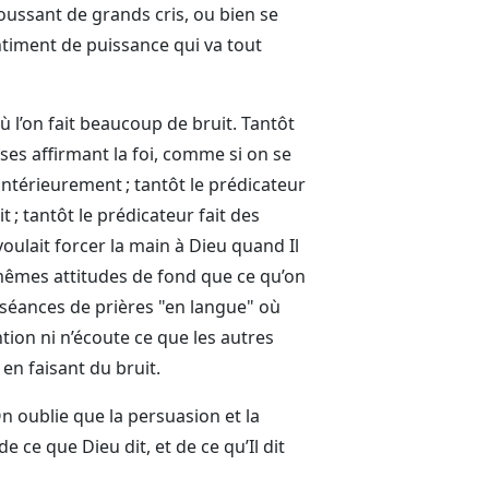
oussant de grands cris, ou bien se
timent de puissance qui va tout
 l’on fait beaucoup de bruit. Tantôt
ases affirmant la foi, comme si on se
intérieurement ; tantôt le prédicateur
t ; tantôt le prédicateur fait des
ulait forcer la main à Dieu quand Il
s mêmes attitudes de fond que ce qu’on
s séances de prières "en langue" où
tion ni n’écoute ce que les autres
en faisant du bruit.
On oublie que la persuasion et la
 ce que Dieu dit, et de ce qu’Il dit