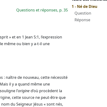
1 - Né de Dieu
Questions et réponses, p. 35
Question
Réponse
prit » et en 1 Jean 5:1, l’expression
 le même ou bien y a-t-il une
: naître de nouveau, cette nécessité
Mais il y a quand même une
souligne l’
origine
d’où procèdent la
origine, cette source ne peut-être que
u nom du Seigneur Jésus « sont nés,