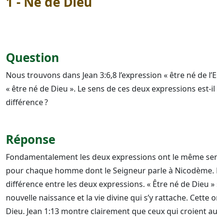
1 - Né de Dieu
Question
Nous trouvons dans Jean 3:6,8 l’expression « être né de l’Es
« être né de Dieu ». Le sens de ces deux expressions est-il
différence ?
Réponse
Fondamentalement les deux expressions ont le même sens 
pour chaque homme dont le Seigneur parle à Nicodème. 
différence entre les deux expressions. « Être né de Dieu » 
nouvelle naissance et la vie divine qui s’y rattache. Cette 
Dieu. Jean 1:13 montre clairement que ceux qui croient a