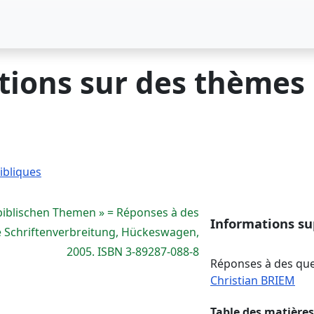
tions sur des thèmes
ibliques
 biblischen Themen » = Réponses à des
Informations s
he Schriftenverbreitung, Hückeswagen,
2005. ISBN 3-89287-088-8
Réponses à des que
Christian BRIEM
Table des matières