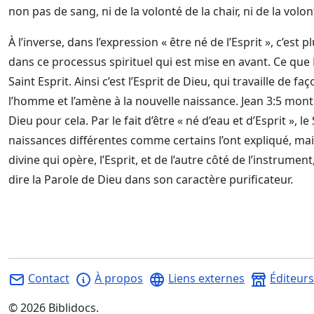
non pas de sang, ni de la volonté de la chair, ni de la vol
À l’inverse, dans l’expression « être né de l’Esprit », c’est 
dans ce processus spirituel qui est mise en avant. Ce que Di
Saint Esprit. Ainsi c’est l’Esprit de Dieu, qui travaille de 
l’homme et l’amène à la nouvelle naissance. Jean 3:5 montre
Dieu pour cela. Par le fait d’être « né d’eau et d’Esprit », 
naissances différentes comme certains l’ont expliqué, mais
divine qui opère, l’Esprit, et de l’autre côté de l’instrument, de
dire la Parole de Dieu dans son caractère purificateur.
Contact
À propos
Liens externes
Éditeurs
©
2026
Biblidocs.