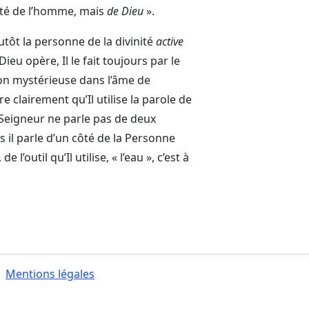
onté de l’homme, mais
de Dieu
».
plutôt la personne de la divinité
active
eu opère, Il le fait toujours par le
façon mystérieuse dans l’âme de
 clairement qu’Il utilise la parole de
le Seigneur ne parle pas de deux
 il parle d’un côté de la Personne
 l’outil qu’Il utilise, « l’eau », c’est à
Mentions légales