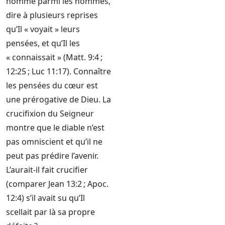
homme parmi les hommes,
dire à plusieurs reprises
qu’Il « voyait » leurs
pensées, et qu’Il les
« connaissait » (Matt. 9:4 ;
12:25 ; Luc 11:17). Connaître
les pensées du cœur est
une prérogative de Dieu. La
crucifixion du Seigneur
montre que le diable n’est
pas omniscient et qu’il ne
peut pas prédire l’avenir.
L’aurait-il fait crucifier
(comparer Jean 13:2 ; Apoc.
12:4) s’il avait su qu’Il
scellait par là sa propre