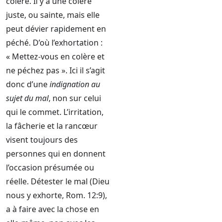
colère. Il y a une colère
juste, ou sainte, mais elle
peut dévier rapidement en
péché. D’où l’exhortation :
« Mettez-vous en colère et
ne péchez pas ». Ici il s’agit
donc d’une
indignation au
sujet du mal
, non sur celui
qui le commet. L’irritation,
la fâcherie et la rancœur
visent toujours des
personnes qui en donnent
l’occasion présumée ou
réelle. Détester le mal (Dieu
nous y exhorte, Rom. 12:9),
a à faire avec la chose en