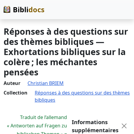
Bibli
docs
Réponses à des questions sur
des thèmes bibliques —
Exhortations bibliques sur la
colère ; les méchantes
pensées
Auteur
Christian BRIEM
Collection
Réponses à des questions sur des thèmes
bibliques
Traduit de l’allemand
Informations
« Antworten auf Fragen zu
supplémentaires