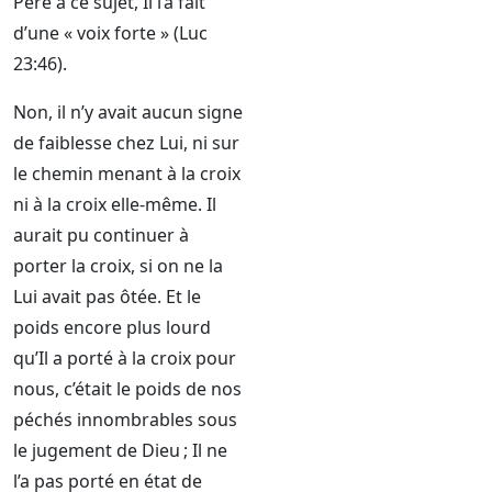
Père à ce sujet, Il l’a fait
d’une « voix forte » (Luc
23:46).
Non, il n’y avait aucun signe
de faiblesse chez Lui, ni sur
le chemin menant à la croix
ni à la croix elle-même. Il
aurait pu continuer à
porter la croix, si on ne la
Lui avait pas ôtée. Et le
poids encore plus lourd
qu’Il a porté à la croix pour
nous, c’était le poids de nos
péchés innombrables sous
le jugement de Dieu ; Il ne
l’a pas porté en état de