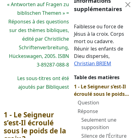
Informations
« Antworten auf Fragen zu
supplémentaires
biblischen Themen » =
Réponses à des questions
Faiblesse ou force de
sur des thèmes bibliques,
Jésus à la croix. Corps
édité par Christliche
mort ou cadavre.
Schriftenverbreitung,
Réunir les enfants de
Hückeswagen, 2005. ISBN
Dieu dispersés
,
Christian BRIEM
3-89287-088-8
Table des matières
Les sous-titres ont été
1 - Le Seigneur s’est-Il
ajoutés par Bibliquest
écroulé sous le poids
de la croix ?
Question
Réponse
1 - Le Seigneur
Seulement une
s’est-Il écroulé
supposition
sous le poids de la
Silence de l’Écriture