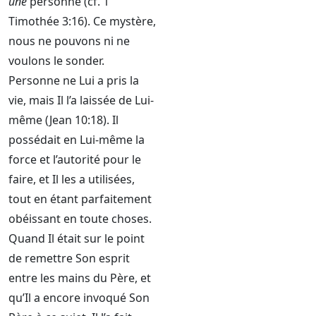
une
personne (cf. 1
Timothée 3:16). Ce mystère,
nous ne pouvons ni ne
voulons le sonder.
Personne ne Lui a pris la
vie, mais Il l’a laissée de Lui-
même (Jean 10:18). Il
possédait en Lui-même la
force et l’autorité pour le
faire, et Il les a utilisées,
tout en étant parfaitement
obéissant en toute choses.
Quand Il était sur le point
de remettre Son esprit
entre les mains du Père, et
qu’Il a encore invoqué Son