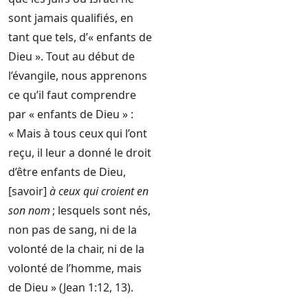
sont jamais qualifiés, en
tant que tels, d’« enfants de
Dieu ». Tout au début de
l’évangile, nous apprenons
ce qu’il faut comprendre
par « enfants de Dieu » :
« Mais à tous ceux qui l’ont
reçu, il leur a donné le droit
d’être enfants de Dieu,
[savoir]
à ceux qui croient en
son nom
; lesquels sont nés,
non pas de sang, ni de la
volonté de la chair, ni de la
volonté de l’homme, mais
de Dieu » (Jean 1:12, 13).