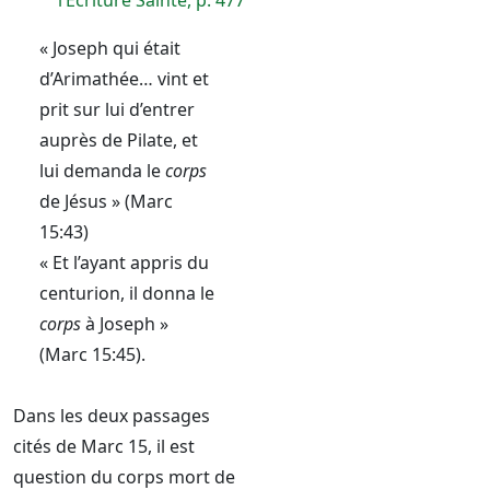
l’Écriture Sainte, p. 477
« Joseph qui était
d’Arimathée… vint et
prit sur lui d’entrer
auprès de Pilate, et
lui demanda le
corps
de Jésus » (Marc
15:43)
« Et l’ayant appris du
centurion, il donna le
corps
à Joseph »
(Marc 15:45).
Dans les deux passages
cités de Marc 15, il est
question du corps mort de