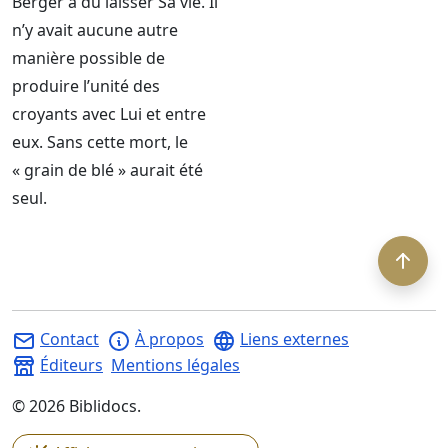
Berger a dû laisser Sa vie. Il
n’y avait aucune autre
manière possible de
produire l’unité des
croyants avec Lui et entre
eux. Sans cette mort, le
« grain de blé » aurait été
seul.
Contact
À propos
Liens externes
Éditeurs
Mentions légales
©
2026
Biblidocs.