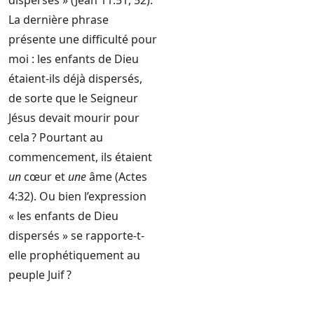
dispersés » (Jean 11:51, 52).
La dernière phrase
présente une difficulté pour
moi : les enfants de Dieu
étaient-ils déjà dispersés,
de sorte que le Seigneur
Jésus devait mourir pour
cela ? Pourtant au
commencement, ils étaient
un
cœur et
une
âme (Actes
4:32). Ou bien l’expression
« les enfants de Dieu
dispersés » se rapporte-t-
elle prophétiquement au
peuple Juif ?