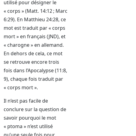
utilisé pour désigner le
« corps » (Matt. 14:12 ; Marc
6:29). En Matthieu 24:28, ce
mot est traduit par « corps
mort » en français (JND), et
« charogne » en allemand.
En dehors de cela, ce mot
se retrouve encore trois
fois dans l’Apocalypse (11:8,
9), chaque fois traduit par
« corps mort ».
Il n’est pas facile de
conclure sur la question de
savoir pourquoi le mot
« ptoma » n’est utilisé
qu’une seule fois pour