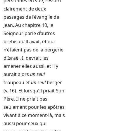
personnes en vue, ressort
clairement de deux
passages de l’évangile de
Jean. Au chapitre 10, le
Seigneur parle d’autres
brebis qu’Il avait, et qui
n’étaient pas de la bergerie
d’Israël. Il devrait les
amener elles aussi, et il y
aurait alors
un seul
troupeau et
un seul
berger
(v. 16). Et lorsqu’Il priait Son
Père, Il ne priait pas
seulement pour les apôtres
vivant à ce moment-là, mais
aussi pour ceux qui