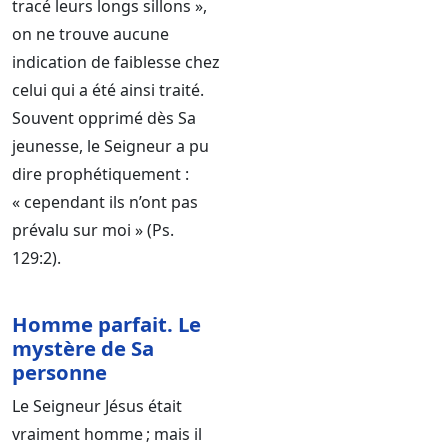
tracé leurs longs sillons »,
on ne trouve aucune
indication de faiblesse chez
celui qui a été ainsi traité.
Souvent opprimé dès Sa
jeunesse, le Seigneur a pu
dire prophétiquement :
« cependant ils n’ont pas
prévalu sur moi » (Ps.
129:2).
Homme parfait. Le
mystère de Sa
personne
Le Seigneur Jésus était
vraiment homme ; mais il