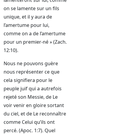
lamenteront sur lui, comme
on se lamente sur un fils
unique, et il y aura de
l’amertume pour lui,
comme on a de l’amertume
pour un premier-né » (Zach.
12:10).
Nous ne pouvons guère
nous représenter ce que
cela signifiera pour le
peuple juif qui a autrefois
rejeté son Messie, de Le
voir venir en gloire sortant
du ciel, et de Le reconnaître
comme Celui qu’ils ont
percé. (Apoc. 1:7). Quel