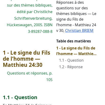
Réponses à des
sur des thèmes bibliques,
questions sur des
édité par Christliche
thèmes bibliques — Le
Schriftenverbreitung,
signe du Fils de
Hückeswagen, 2005. ISBN
l’homme - Matthieu 24
v 30
,
Christian BRIEM
3-89287-088-8
Table des matières
1 - Le signe du Fils de
1 - Le signe du Fils
l’homme — Matthieu
de l’homme —
24:30
1.1 - Question
Matthieu 24:30
1.2 - Réponse
Questions et réponses, p.
105
1.1 - Question