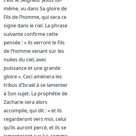
c’est le Seigneur Jésus lui-
même, vu dans Sa gloire de
Fils de l’homme, qui sera ce
signe dans le ciel. La phrase
suivante confirme cette
pensée : « ils verront le Fils
de l’homme venant sur les
nuées du ciel, avec
puissance et une grande
gloire ». Ceci amènera les
tribus d’Israël à se lamenter
à Son sujet. La prophétie de
Zacharie sera alors
accomplie, qui dit : « et ils
regarderont vers moi, celui
qu’ils auront percé, et ils se