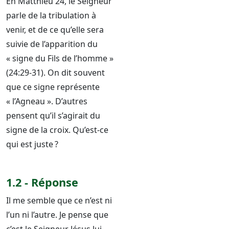
En Matthieu 24, le Seigneur
parle de la tribulation à
venir, et de ce qu’elle sera
suivie de l’apparition du
« signe du Fils de l’homme »
(24:29-31). On dit souvent
que ce signe représente
« l’Agneau ». D’autres
pensent qu’il s’agirait du
signe de la croix. Qu’est-ce
qui est juste ?
1.2 - Réponse
Il me semble que ce n’est ni
l’un ni l’autre. Je pense que