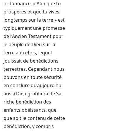
ordonnance. « Afin que tu
prospères et que tu vives
longtemps sur la terre » est
typiquement une promesse
de l’Ancien Testament pour
le peuple de Dieu sur la
terre autrefois, lequel
jouissait de bénédictions
terrestres. Cependant nous
pouvons en toute sécurité
en conclure qu’aujourd’hui
aussi Dieu gratifiera de Sa
riche bénédiction des
enfants obéissants, quel
que soit le contenu de cette
bénédiction, y compris