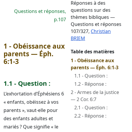
Réponses à des
questions sur des
Questions et réponses,
thèmes bibliques —
p.107
Questions et réponses
107/327
,
Christian
BRIEM
1 - Obéissance aux
Table des matières
parents — Éph.
6:1-3
1 - Obéissance aux
parents — Éph. 6:1-3
1.1 - Question :
1.1 - Question :
1.2 - Réponse :
2 - Armes de la justice
L’exhortation d’Éphésiens 6
— 2 Cor. 6:7
« enfants, obéissez à vos
2.1 - Question :
parents », vaut-elle pour
2.2 - Réponse :
des enfants adultes et
mariés ? Que signifie « le