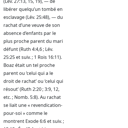
(Lév. 27:13, 15, 19), — de
libérer quelqu’un tombé en
esclavage (Lév. 25:48), — du
rachat d’une veuve de son
absence d’enfants par le
plus proche parent du mari
défunt (Ruth 4:4,6 ; Lév.
25:25 et suiv. ; 1 Rois 16:11).
Boaz était un tel proche
parent ou ‘celui qui a le
droit de rachat’ ou ‘celui qui
résout’ (Ruth 2:20 ; 3:9, 12,
etc. ; Nomb. 5:8). Au rachat
se liait une « revendication-
pour-soi » comme le
montrent Exode 6:6 et suiv. ;