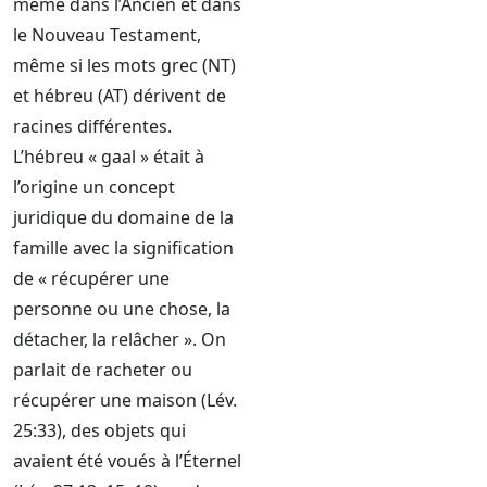
même dans l’Ancien et dans
le Nouveau Testament,
même si les mots grec (NT)
et hébreu (AT) dérivent de
racines différentes.
L’hébreu « gaal » était à
l’origine un concept
juridique du domaine de la
famille avec la signification
de « récupérer une
personne ou une chose, la
détacher, la relâcher ». On
parlait de racheter ou
récupérer une maison (Lév.
25:33), des objets qui
avaient été voués à l’Éternel