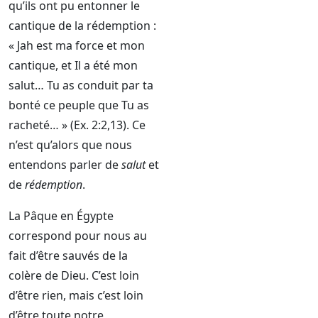
qu’ils ont pu entonner le
cantique de la rédemption :
« Jah est ma force et mon
cantique, et Il a été mon
salut… Tu as conduit par ta
bonté ce peuple que Tu as
racheté… » (Ex. 2:2,13). Ce
n’est qu’alors que nous
entendons parler de
salut
et
de
rédemption
.
La Pâque en Égypte
correspond pour nous au
fait d’être sauvés de la
colère de Dieu. C’est loin
d’être rien, mais c’est loin
d’être toute notre