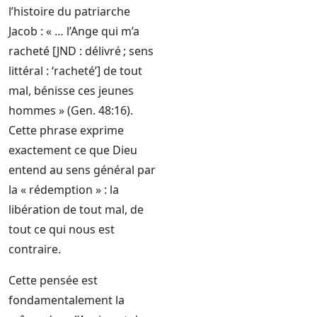
l’histoire du patriarche
Jacob : « … l’Ange qui m’a
racheté [JND : délivré ; sens
littéral : ‘racheté’] de tout
mal, bénisse ces jeunes
hommes » (Gen. 48:16).
Cette phrase exprime
exactement ce que Dieu
entend au sens général par
la « rédemption » : la
libération de tout mal, de
tout ce qui nous est
contraire.
Cette pensée est
fondamentalement la