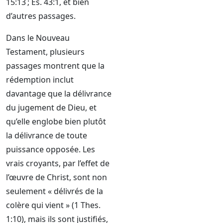
15:13 ; És. 43:1, et bien
d’autres passages.
Dans le Nouveau
Testament, plusieurs
passages montrent que la
rédemption inclut
davantage que la délivrance
du jugement de Dieu, et
qu’elle englobe bien plutôt
la délivrance de toute
puissance opposée. Les
vrais croyants, par l’effet de
l’œuvre de Christ, sont non
seulement « délivrés de la
colère qui vient » (1 Thes.
1:10), mais ils sont justifiés,