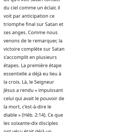
du ciel comme un éclair, il
voit par anticipation ce
triomphe final sur Satan et
ses anges. Comme nous
venons de le remarquer, la
victoire complète sur Satan
s’accomplit en plusieurs
étapes. La première étape
essentielle a déjà eu lieu à
la croix. Là, le Seigneur
Jésus a rendu « impuissant
celui qui avait le pouvoir de
la mort, c’est-à-dire le
diable » (Héb. 2:14). Ce que
les soixante-dix disciples
ont vécu était déjà un