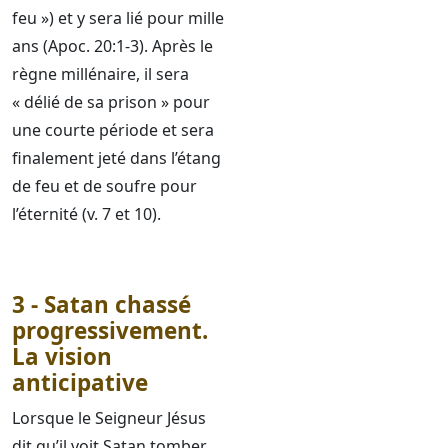
feu ») et y sera lié pour mille
ans (Apoc. 20:1-3). Après le
règne millénaire, il sera
« délié de sa prison » pour
une courte période et sera
finalement jeté dans l’étang
de feu et de soufre pour
l’éternité (v. 7 et 10).
3 - Satan chassé
progressivement.
La vision
anticipative
Lorsque le Seigneur Jésus
dit qu’il voit Satan tomber