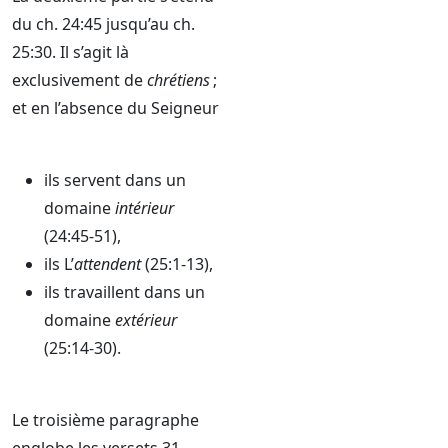
du ch. 24:45 jusqu’au ch.
25:30. Il s’agit là
exclusivement de
chrétiens
;
et en l’absence du Seigneur
ils servent dans un
domaine
intérieur
(24:45-51),
ils L’
attendent
(25:1-13),
ils travaillent dans un
domaine
extérieur
(25:14-30).
Le troisième paragraphe