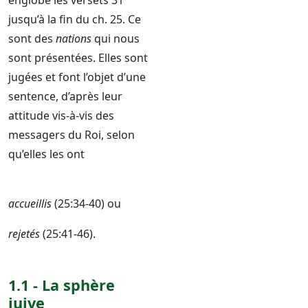
englobe les versets 31
jusqu’à la fin du ch. 25. Ce
sont des
nations
qui nous
sont présentées. Elles sont
jugées et font l’objet d’une
sentence, d’après leur
attitude vis-à-vis des
messagers du Roi, selon
qu’elles les ont
accueillis
(25:34-40) ou
rejetés
(25:41-46).
1.1 - La sphère
juive