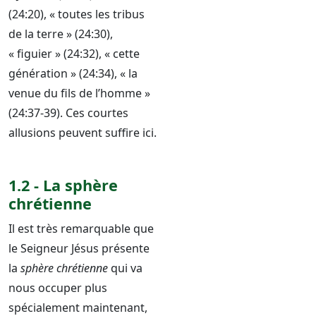
(24:20), « toutes les tribus
de la terre » (24:30),
« figuier » (24:32), « cette
génération » (24:34), « la
venue du fils de l’homme »
(24:37-39). Ces courtes
allusions peuvent suffire ici.
1.2 - La sphère
chrétienne
Il est très remarquable que
le Seigneur Jésus présente
la
sphère chrétienne
qui va
nous occuper plus
spécialement maintenant,