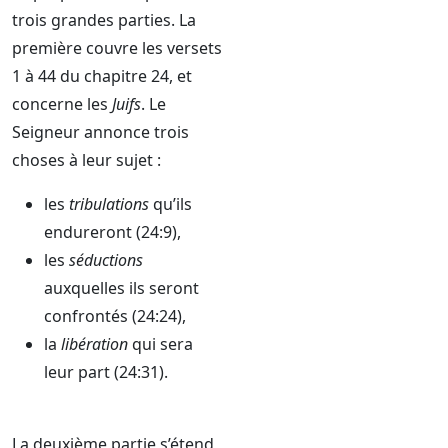
trois grandes parties. La
première couvre les versets
1 à 44 du chapitre 24, et
concerne les
Juifs
. Le
Seigneur annonce trois
choses à leur sujet :
les
tribulations
qu’ils
endureront (24:9),
les
séductions
auxquelles ils seront
confrontés (24:24),
la
libération
qui sera
leur part (24:31).
La deuxième partie s’étend