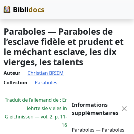
Bibli
docs
Paraboles — Paraboles de
l’esclave fidèle et prudent et
le méchant esclave, les dix
vierges, les talents
Auteur
Christian BRIEM
Collection
Paraboles
Traduit de l’allemand de : Er
Informations
lehrte sie vieles in
supplémentaires
Gleichnissen — vol. 2, p. 11-
16
Paraboles — Paraboles