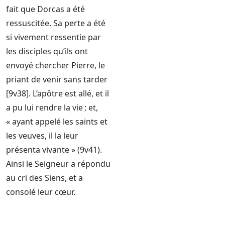
fait que Dorcas a été
ressuscitée. Sa perte a été
si vivement ressentie par
les disciples qu’ils ont
envoyé chercher Pierre, le
priant de venir sans tarder
[9v38]. L’apôtre est allé, et il
a pu lui rendre la vie ; et,
« ayant appelé les saints et
les veuves, il la leur
présenta vivante » (9v41).
Ainsi le Seigneur a répondu
au cri des Siens, et a
consolé leur cœur.