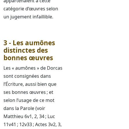
appartenaient à cette
catégorie d’œuvres selon
un jugement infaillible.
3 - Les aumônes
distinctes des
bonnes œuvres
Les « aumônes » de Dorcas
sont consignées dans
l’Écriture, aussi bien que
ses bonnes œuvres ; et
selon l’usage de ce mot
dans la Parole (voir
Matthieu 6v1, 2, 34 ; Luc
11v41 ; 12v33 ; Actes 3v2, 3,