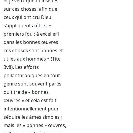
et je veux que tu insistes
sur ces choses, afin que
ceux qui ont cru Dieu
s’appliquent à être les
premiers [ou : à exceller]
dans les bonnes œuvres :
ces choses sont bonnes et
utiles aux hommes » (Tite
3v8). Les efforts
philanthropiques en tout
genre sont souvent parés
du titre de « bonnes
œuvres » et cela est fait
intentionnellement pour
séduire les âmes simples ;
mais les « bonnes » œuvres,