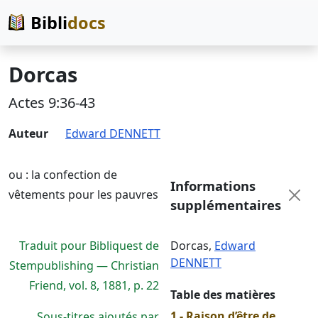
Bibli
docs
Dorcas
Actes 9:36-43
Auteur
Edward DENNETT
ou : la confection de
Informations
vêtements pour les pauvres
supplémentaires
Traduit pour Bibliquest de
Dorcas
,
Edward
DENNETT
Stempublishing — Christian
Friend, vol. 8, 1881, p. 22
Table des matières
1 - Raison d’être de
Sous-titres ajoutés par