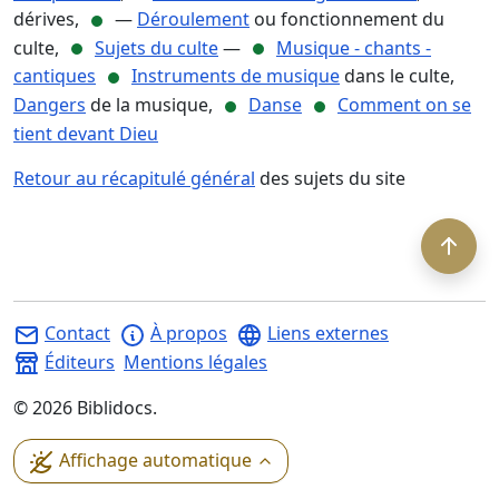
dérives,
—
Déroulement
ou fonctionnement du
culte,
Sujets du culte
—
Musique - chants -
cantiques
Instruments de musique
dans le culte,
Dangers
de la musique,
Danse
Comment on se
tient devant Dieu
Retour au récapitulé général
des sujets du site
Contact
À propos
Liens externes
Éditeurs
Mentions légales
©
2026
Biblidocs.
Affichage automatique