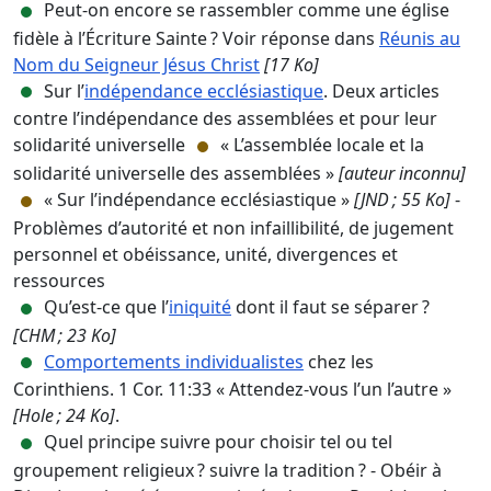
Peut-on encore se rassembler comme une église
fidèle à l’Écriture Sainte ? Voir réponse dans
Réunis au
Nom du Seigneur Jésus Christ
[17 Ko]
Sur l’
indépendance ecclésiastique
. Deux articles
contre l’indépendance des assemblées et pour leur
solidarité universelle
« L’assemblée locale et la
solidarité universelle des assemblées »
[auteur inconnu]
« Sur l’indépendance ecclésiastique »
[JND ; 55 Ko]
-
Problèmes d’autorité et non infaillibilité, de jugement
personnel et obéissance, unité, divergences et
ressources
Qu’est-ce que l’
iniquité
dont il faut se séparer ?
[CHM ; 23 Ko]
Comportements individualistes
chez les
Corinthiens. 1 Cor. 11:33 « Attendez-vous l’un l’autre »
[Hole ; 24 Ko]
.
Quel principe suivre pour choisir tel ou tel
groupement religieux ? suivre la tradition ? - Obéir à