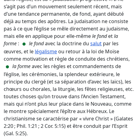
s’agit pas d’un mouvement seulement récent, mais
d’une tendance permanente, de fond, ayant débuté
déjà au temps des apôtres. La judaïsation ne consiste
pas à ce que l’église se mêle directement au judaïsme,
mais elle en applique pour elle-même
le fond
et
la
forme
:
le fond
avec la doctrine du
salut
par les
œuvres, et le
légalisme
ou retour à la loi de Moïse
comme motivation et règle de conduite des chrétiens,
la forme
avec les règles et commandements de
l’église, les cérémonies, la splendeur extérieure, le
principe du clergé (et sa séparation d’avec les laïcs), les
chœurs ou chorales, la liturgie, les fêtes religieuses, etc.
toutes choses qu’on trouve dans l’Ancien Testament,
mais qui n’ont plus leur place dans le Nouveau, comme
le montre spécialement l’épître aux Hébreux. Le
christianisme se caractérise par « vivre Christ » (Galates
2:20 ; Phil. 1:21 ; 2 Cor. 5:15) et être conduit par l’Esprit
(Gal. 5:25).