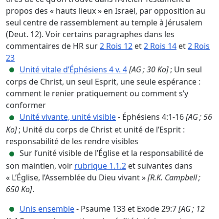
propos des « hauts lieux » en Israël, par opposition au
seul centre de rassemblement au temple à Jérusalem
(Deut. 12). Voir certains paragraphes dans les
commentaires de HR sur
2 Rois 12
et
2 Rois 14
et
2 Rois
23
Unité vitale d’Éphésiens 4 v. 4
[AG ; 30 Ko]
; Un seul
corps de Christ, un seul Esprit, une seule espérance :
comment le renier pratiquement ou comment s’y
conformer
Unité vivante, unité visible
- Éphésiens 4:1-16
[AG ; 56
Ko]
; Unité du corps de Christ et unité de l’Esprit :
responsabilité de les rendre visibles
Sur l’unité visible de l’Église et la responsabilité de
son maintien, voir
rubrique 1.1.2
et suivantes dans
« L’Église, l’Assemblée du Dieu vivant »
[R.K. Campbell ;
650 Ko]
.
Unis ensemble
- Psaume 133 et Exode 29:7
[AG ; 12