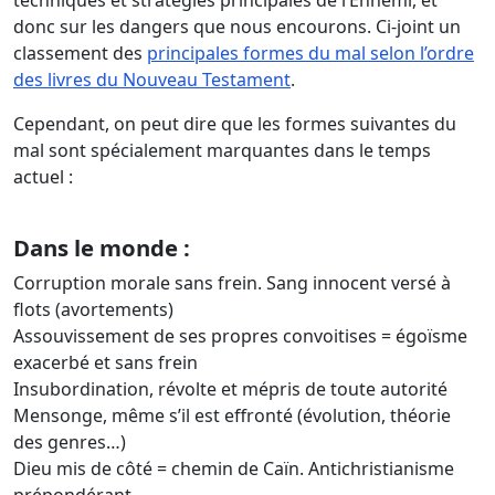
techniques et stratégies principales de l’Ennemi, et
donc sur les dangers que nous encourons. Ci-joint un
classement des
principales formes du mal selon l’ordre
des livres du Nouveau Testament
.
Cependant, on peut dire que les formes suivantes du
mal sont spécialement marquantes dans le temps
actuel :
Dans le monde :
Corruption morale sans frein. Sang innocent versé à
flots (avortements)
Assouvissement de ses propres convoitises = égoïsme
exacerbé et sans frein
Insubordination, révolte et mépris de toute autorité
Mensonge, même s’il est effronté (évolution, théorie
des genres…)
Dieu mis de côté = chemin de Caïn. Antichristianisme