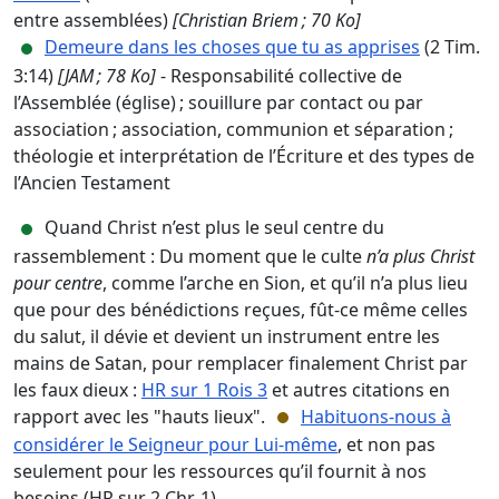
entre assemblées)
[Christian Briem ; 70 Ko]
Demeure dans les choses que tu as apprises
(2 Tim.
3:14)
[JAM ; 78 Ko]
- Responsabilité collective de
l’Assemblée (église) ; souillure par contact ou par
association ; association, communion et séparation ;
théologie et interprétation de l’Écriture et des types de
l’Ancien Testament
Quand Christ n’est plus le seul centre du
rassemblement : Du moment que le culte
n’a plus Christ
pour centre
, comme l’arche en Sion, et qu’il n’a plus lieu
que pour des bénédictions reçues, fût-ce même celles
du salut, il dévie et devient un instrument entre les
mains de Satan, pour remplacer finalement Christ par
les faux dieux :
HR sur 1 Rois 3
et autres citations en
rapport avec les "hauts lieux".
Habituons-nous à
considérer le Seigneur pour Lui-même
, et non pas
seulement pour les ressources qu’il fournit à nos
besoins (HR sur 2 Chr. 1)