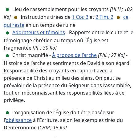
Lieu de rassemblement pour les croyants
[HLH ; 102
Ko]
Instructions tirées de
1 Cor. 3
et
2 Tim. 2
ce
qui reste
en un temps de ruine
Adorateurs et témoins
- Rapports entre le culte et le
témoignage chrétien au temps où l’Église est
fragmentée
[PF ; 30 Ko]
Christ magnifié -
À propos de l’arche
[PhL ; 27 Ko]
-
Histoire de l’arche et sentiments de David à son égard.
Responsabilité des croyants en rapport avec la
présence de Christ au milieu des siens. On peut se
prévaloir de la présence du Seigneur dans l’assemblée,
tout en méconnaissant les responsabilités liées à ce
privilège.
L’organisation de l’Église doit être basée sur
l’
obéissance
à l’Écriture, selon les exemples tirés du
Deutéronome
[CHM ; 15 Ko]