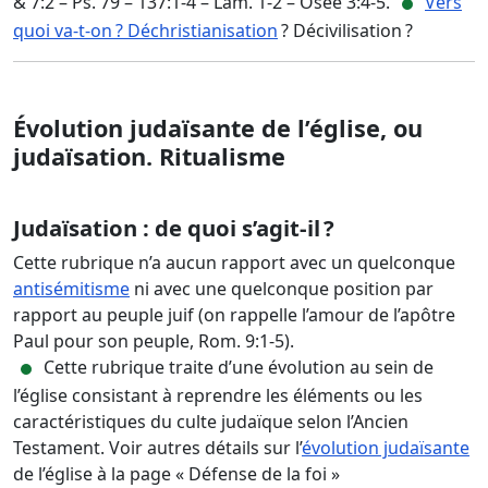
& 7:2 – Ps. 79 – 137:1-4 – Lam. 1-2 – Osée 3:4-5.
Vers
quoi va-t-on ? Déchristianisation
? Décivilisation ?
Évolution judaïsante de l’église, ou
judaïsation. Ritualisme
Judaïsation : de quoi s’agit-il ?
Cette rubrique n’a aucun rapport avec un quelconque
antisémitisme
ni avec une quelconque position par
rapport au peuple juif (on rappelle l’amour de l’apôtre
Paul pour son peuple, Rom. 9:1-5).
Cette rubrique traite d’une évolution au sein de
l’église consistant à reprendre les éléments ou les
caractéristiques du culte judaïque selon l’Ancien
Testament. Voir autres détails sur l’
évolution judaïsante
de l’église à la page « Défense de la foi »