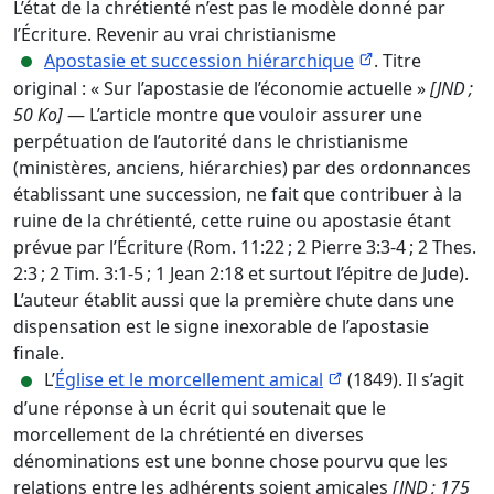
L’état de la chrétienté n’est pas le modèle donné par
l’Écriture. Revenir au vrai christianisme
Apostasie et succession hiérarchique
. Titre
original : « Sur l’apostasie de l’économie actuelle »
[JND ;
50 Ko]
— L’article montre que vouloir assurer une
perpétuation de l’autorité dans le christianisme
(ministères, anciens, hiérarchies) par des ordonnances
établissant une succession, ne fait que contribuer à la
ruine de la chrétienté, cette ruine ou apostasie étant
prévue par l’Écriture (Rom. 11:22 ; 2 Pierre 3:3-4 ; 2 Thes.
2:3 ; 2 Tim. 3:1-5 ; 1 Jean 2:18 et surtout l’épitre de Jude).
L’auteur établit aussi que la première chute dans une
dispensation est le signe inexorable de l’apostasie
finale.
L’
Église et le morcellement amical
(1849). Il s’agit
d’une réponse à un écrit qui soutenait que le
morcellement de la chrétienté en diverses
dénominations est une bonne chose pourvu que les
relations entre les adhérents soient amicales
[JND ; 175