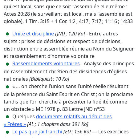
qui est local, sans que ce soit l’assemblée elle-même :
Actes 20:28 (le surveillant est local, mais l’assemblée est
globale), 1 Tim. 3:15 + 1 Cor. 1:2 ; 4:17 ; 7:17 ; 11:16 ; 14:33
Unité et discipline
[JND ; 120 Ko]
- Entre autres
sujets : prises de décisions et respect de décisions,
distinction entre assemblée réunie au Nom du Seigneur
et rassemblement d’homme volontaire
Rassemblements volontaires
- Analyse des principes
de rassemblement chrétien des dissidences d’églises
nationales
[Bibliquest ; 10 Ko]
« … on cherche l’union sans l’unité réelle résultant
de la présence du Saint Esprit en Christ ; on la proclame
tandis que l’on cherche à présenter la fidélité comme
un obstacle » ME 1978 p. 83 Lettre JND n°53
Quelques
documents relatifs au début des
« Frères »
[AL ; 1 chapitre dans 391 Ko]
Le pas que j’ai franchi
[ED ; 156 Ko]
— Les exercices