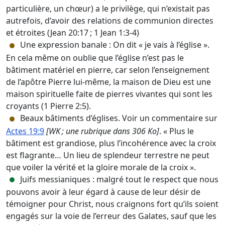
particulière, un chœur) a le privilège, qui n’existait pas
autrefois, d’avoir des relations de communion directes
et étroites (Jean 20:17 ; 1 Jean 1:3-4)
Une expression banale : On dit « je vais à l’église ».
En cela même on oublie que l’église n’est pas le
bâtiment matériel en pierre, car selon l’enseignement
de l’apôtre Pierre lui-même, la maison de Dieu est une
maison spirituelle faite de pierres vivantes qui sont les
croyants (1 Pierre 2:5).
Beaux bâtiments d’églises. Voir un commentaire sur
Actes 19:9
[WK ; une rubrique dans 306 Ko]
. « Plus le
bâtiment est grandiose, plus l’incohérence avec la croix
est flagrante… Un lieu de splendeur terrestre ne peut
que voiler la vérité et la gloire morale de la croix ».
Juifs messianiques : malgré tout le respect que nous
pouvons avoir à leur égard à cause de leur désir de
témoigner pour Christ, nous craignons fort qu’ils soient
engagés sur la voie de l’erreur des Galates, sauf que les