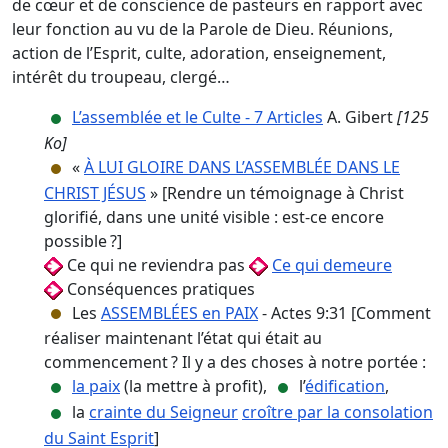
de cœur et de conscience de pasteurs en rapport avec
leur fonction au vu de la Parole de Dieu. Réunions,
action de l’Esprit, culte, adoration, enseignement,
intérêt du troupeau, clergé…
L’assemblée et le Culte - 7 Articles
A. Gibert
[125
Ko]
«
À LUI GLOIRE DANS L’ASSEMBLÉE DANS LE
CHRIST JÉSUS
» [Rendre un témoignage à Christ
glorifié, dans une unité visible : est-ce encore
possible ?]
Ce qui ne reviendra pas
Ce qui demeure
Conséquences pratiques
Les
ASSEMBLÉES en PAIX
- Actes 9:31 [Comment
réaliser maintenant l’état qui était au
commencement ? Il y a des choses à notre portée :
la paix
(la mettre à profit),
l’
édification
,
la
crainte du Seigneur
croître par la consolation
du Saint Esprit
]