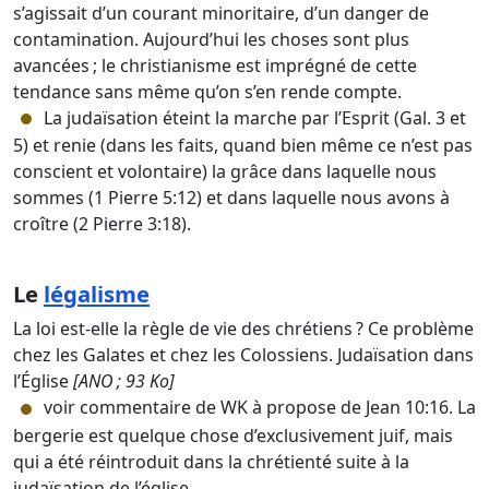
s’agissait d’un courant minoritaire, d’un danger de
contamination. Aujourd’hui les choses sont plus
avancées ; le christianisme est imprégné de cette
tendance sans même qu’on s’en rende compte.
La judaïsation éteint la marche par l’Esprit (Gal. 3 et
5) et renie (dans les faits, quand bien même ce n’est pas
conscient et volontaire) la grâce dans laquelle nous
sommes (1 Pierre 5:12) et dans laquelle nous avons à
croître (2 Pierre 3:18).
Le
légalisme
La loi est-elle la règle de vie des chrétiens ? Ce problème
chez les Galates et chez les Colossiens. Judaïsation dans
l’Église
[ANO ; 93 Ko]
voir commentaire de WK à propose de Jean 10:16. La
bergerie est quelque chose d’exclusivement juif, mais
qui a été réintroduit dans la chrétienté suite à la
judaïsation de l’église