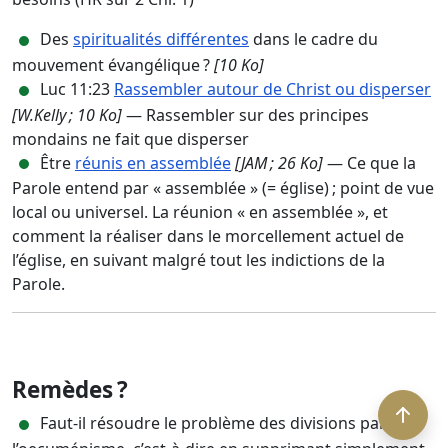
Des
spiritualités différentes
dans le cadre du
mouvement évangélique ?
[10 Ko]
Luc 11:23
Rassembler autour de Christ ou disperser
[W.Kelly ; 10 Ko]
— Rassembler sur des principes
mondains ne fait que disperser
Être
réunis en assemblée
[JAM ; 26 Ko]
— Ce que la
Parole entend par « assemblée » (= église) ; point de vue
local ou universel. La réunion « en assemblée », et
comment la réaliser dans le morcellement actuel de
l’église, en suivant malgré tout les indictions de la
Parole.
Remèdes ?
Faut-il résoudre le problème des divisions par