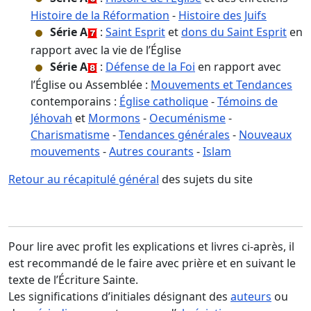
Histoire de la Réformation
-
Histoire des Juifs
Série A
:
Saint Esprit
et
dons du Saint Esprit
en
rapport avec la vie de l’Église
Série A
:
Défense de la Foi
en rapport avec
l’Église ou Assemblée :
Mouvements et Tendances
contemporains :
Église catholique
-
Témoins de
Jéhovah
et
Mormons
-
Oecuménisme
-
Charismatisme
-
Tendances générales
-
Nouveaux
mouvements
-
Autres courants
-
Islam
Retour au récapitulé général
des sujets du site
Pour lire avec profit les explications et livres ci-après, il
est recommandé de le faire avec prière et en suivant le
texte de l’Écriture Sainte.
Les significations d’initiales désignant des
auteurs
ou