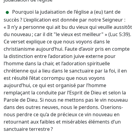
Pourquoi la judaïsation de l’église a (eu) tant de
succès ? L’explication est donnée par notre Seigneur :
« Il n’y a personne qui ait bu du vieux qui veuille aussitôt
du nouveau ; car il dit "le vieux est meilleur" » (Luc 5:39).
Ce verset explique ce que nous voyons dans le
christianisme aujourd’hui. Faute d’avoir pris en compte
la distinction entre l’adoration juive externe pour
l’homme dans la chair, et l’adoration spirituelle
chrétienne qui a lieu dans le sanctuaire par la foi, il en
est résulté l’état corrompu que nous voyons
aujourd’hui, ce qui est organisé par l’homme
remplaçant la conduite par l’Esprit de Dieu et selon la
Parole de Dieu. Si nous ne mettons pas le vin nouveau
dans des outres neuves, nous le perdons. Oserions-
nous perdre ce qu’a de précieux ce vin nouveau en
retournant aux faibles et misérables éléments d’un
sanctuaire terrestre ?