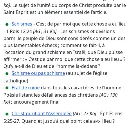
Ko]
. Le sujet de l’unité du corps de Christ produite par le
Saint Esprit est un élément essentiel de l’article.
Schismes
- C’est de par moi que cette chose a eu lieu
- 1 Rois 12:24
[AG ; 31 Ko]
- Les schismes et divisions
parmi le peuple de Dieu sont considérés comme un des
plus lamentables échecs ; comment se fait-il, à
l’occasion du grand schisme en Israël, que Dieu puisse
affirmer : « C’est de par moi que cette chose a eu lieu » ?
Qu’y a-t-il de Dieu et de l’homme là-dedans ?
Schisme ou pas schisme
(au sujet de l’église
catholique)
État de ruine
dans tous les caractères de l’homme :
Poésie listant les défaillances des chrétiens
[AG ; 130
Ko]
; encouragement final.
Christ purifiant l’Assemblée
[AG ; 27 Ko]
- Éphésiens
5:25-27. Quand et jusqu’à quel point cela a-t-il lieu ?