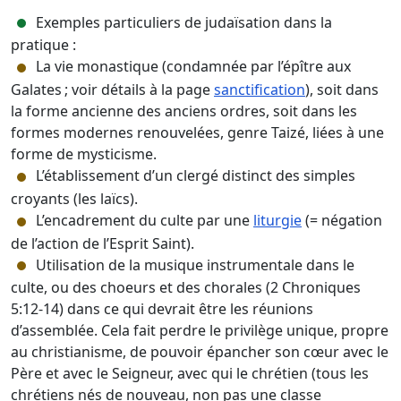
Exemples particuliers de judaïsation dans la
pratique :
La vie monastique (condamnée par l’épître aux
Galates ; voir détails à la page
sanctification
), soit dans
la forme ancienne des anciens ordres, soit dans les
formes modernes renouvelées, genre Taizé, liées à une
forme de mysticisme.
L’établissement d’un clergé distinct des simples
croyants (les laïcs).
L’encadrement du culte par une
liturgie
(= négation
de l’action de l’Esprit Saint).
Utilisation de la musique instrumentale dans le
culte, ou des choeurs et des chorales (2 Chroniques
5:12-14) dans ce qui devrait être les réunions
d’assemblée. Cela fait perdre le privilège unique, propre
au christianisme, de pouvoir épancher son cœur avec le
Père et avec le Seigneur, avec qui le chrétien (tous les
chrétiens nés de nouveau, non pas une classe