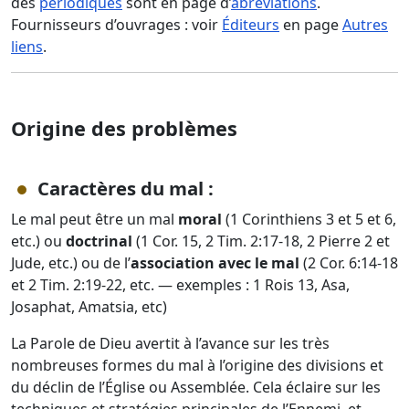
des
périodiques
sont en page d’
abréviations
.
Fournisseurs d’ouvrages : voir
Éditeurs
en page
Autres
liens
.
Origine des problèmes
Caractères du mal :
Le mal peut être un mal
moral
(1 Corinthiens 3 et 5 et 6,
etc.) ou
doctrinal
(1 Cor. 15, 2 Tim. 2:17-18, 2 Pierre 2 et
Jude, etc.) ou de l’
association avec le mal
(2 Cor. 6:14-18
et 2 Tim. 2:19-22, etc. — exemples : 1 Rois 13, Asa,
Josaphat, Amatsia, etc)
La Parole de Dieu avertit à l’avance sur les très
nombreuses formes du mal à l’origine des divisions et
du déclin de l’Église ou Assemblée. Cela éclaire sur les