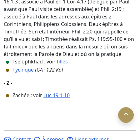
16:1-3 ; associé à Paul en 1 Cor. 4:17 (délégué par Paul
avant que Paul visite cette assemblée) et Phil. 2:19 ;
associé à Paul dans les adresses aux épîtres 2
Corinthiens, Philippiens Colossiens. Deux épîtres à
Timothée. Son état intérieur Phil. 2:20 qui rappelle ce
qu’il a vu et saisi ; Timothée réalisait Ps. 119:95-100 = on
fait mieux que les anciens dans la mesure où on suis
étroitement la Parole de Dieu et où on la pratique
Tselophkhad : voir
filles
Tychique
[GA ; 122 Ko]
- Z -
Zachée : voir
Luc 19:1-10
Contact
À propos
Liens externes