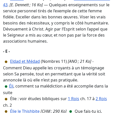
43
.
[E. Dennett ; 16 Ko]
— Quelques enseignements sur le
service personnel tirés de l’exemple de cette femme
fidèle. Exceller dans les bonnes œuvres. Viser les vrais
besoins des nécessiteux, y compris le côté humanitaire.
Dévouement à Christ. Agir par l’Esprit selon l’appel que
le Seigneur a mis au cœur, et non pas par la force des
associations humaines.
- E -
Eldad et Médad
(Nombres 11)
[ANO ; 21 Ko]
-
Comment Dieu appelle les croyants à un témoignage
selon Sa pensée, tout en permettant que la vérité soit
annoncée là où elle n’est pas pratiquée.
Éli
, comment sa malédiction a été accomplie dans la
suite
Élie : voir études bibliques sur
1 Rois
ch. 17 à
2 Rois
ch. 2
Élie le Thishbite
[CHM ; 290 Ko]
Que fais-tu ici,