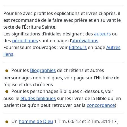
Pour lire avec profit les explications et livres ci-après, il
est recommandé de le faire avec prière et en suivant le
texte de l’Écriture Sainte.
Les significations d’initiales désignant des
auteurs
ou
des
périodiques
sont en page d’
abréviations
.
Fournisseurs d’ouvrages : voir
Éditeurs
en page
Autres
liens
.
Pour les
Biographies
de chrétiens et autres
personnages non bibliques, voir page sur l’Histoire de
l’église et des chrétiens
Pour les personnages Bibliques ci-dessous, voir
aussi le
études bibliques
sur les livres de la Bible qui en
parlent (ce qu’on peut retrouver par la
concordance
)
Un
homme de Dieu
1 Tim. 6:6-12 et 2 Tim. 3:14-17 ;