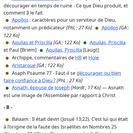
décourager en temps de ruine - Ce que Dieu produit, et
comment Il le fait
Apollos
: caractères pour un serviteur de Dieu,
notamment un prédicateur
[PhL ; 27 Ko]
Apollos
[GA ;
122 Ko]
Aquilas et Priscilla
[GA ; 122 Ko]
Aquilas, Priscilla
et Paul [Briem]
Aquilas, Priscilla
[Laügt]
Archippe, commentaires de
HR
et
Hole
Aristarque
[GA ; 122 Ko]
Asaph Psaume 77 - Faut-il se
décourager ou bien
faire confiance à Dieu ?
[PhL ; 27 Ko]
Asnath, épouse de Joseph
[Hardt ; 17 Ko]
— Asnath
est une image de l’Assemblée par rapport à Christ
- B -
Balaam : Il était devin (Josué 13:22). C’est lui qui était
à l’origine de la faute des Israélites en Nombres 25