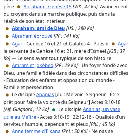
père
Abraham - Genèse 15
[WK ; 42 Ko]
. Avancement
du croyant dans sa marche publique, puis dans la
réalité de son état intérieur
Abraham, ami de Dieu
[HS. ; 280 Ko]
Abraham éprouvé
[PF ; 141 Ko]
Agar
- Genèse 16 et 21 et Galates 4 - Poésie
Agar
la servante de Genèse 16 et 21, mère d’Ismaël
[JGB ; 37
Ko]
— Le sens avant tout typique de son histoire
Amram et Jokébed
[PF ; 29 Ko]
- Un foyer fondé avec
Dieu, une famille fidèle dans des circonstances difficiles
- Éducation des enfants et opposition du monde -
Famille et persécution
Le disciple
Ananias
[ou : Me voici Seigneur - Être
prêt pour faire la volonté du Seigneur] Actes 9:10-18
[Alf. Guignard ; 12 Ko]
Le disciple
Ananias, un vase
utile au Maître
- Actes 9:10-19 ; 22:12-16 - Qualités d’un
serviteur humble, dépendant et pieux
[PhL ; 45 Ko]
Anne femme d’Elkana
[PhL ; 50 Ko]
- Ne pas se