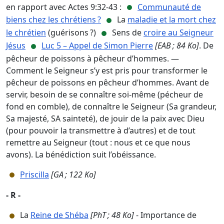
en rapport avec Actes 9:32-43 :
Communauté de
biens chez les chrétiens ?
La
maladie et la mort chez
le chrétien
(guérisons ?)
Sens de
croire au Seigneur
Jésus
Luc 5 – Appel de Simon Pierre
[EAB ; 84 Ko]
. De
pêcheur de poissons à pêcheur d’hommes. —
Comment le Seigneur s’y est pris pour transformer le
pêcheur de poissons en pêcheur d’hommes. Avant de
servir, besoin de se connaître soi-même (pécheur de
fond en comble), de connaître le Seigneur (Sa grandeur,
Sa majesté, SA sainteté), de jouir de la paix avec Dieu
(pour pouvoir la transmettre à d’autres) et de tout
remettre au Seigneur (tout : nous et ce que nous
avons). La bénédiction suit l’obéissance.
Priscilla
[GA ; 122 Ko]
- R -
La
Reine de Shéba
[PhT ; 48 Ko]
- Importance de