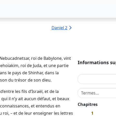
Daniel 2
 Nebucadnetsar, roi de Babylone, vint
Informations s
Jehoïakim, roi de Juda, et une partie
 dans le pays de Shinhar, dans la
aison du trésor de son dieu.
Terme de recherche
ntre les fils d’Israël, et de la
qui il n’y ait aucun défaut, et beaux
Chapitres
s connaissances, et entendus en
 roi, – et de leur enseigner les lettres
1