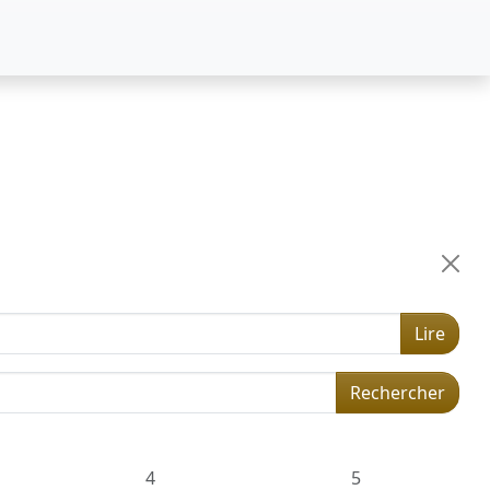
Lire
Rechercher
4
5