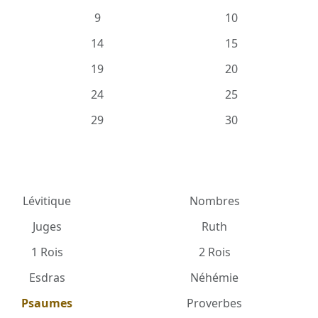
9
10
14
15
19
20
24
25
29
30
Lévitique
Nombres
Juges
Ruth
1 Rois
2 Rois
Esdras
Néhémie
Psaumes
Proverbes