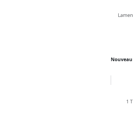
Lament
Nouveau
1 