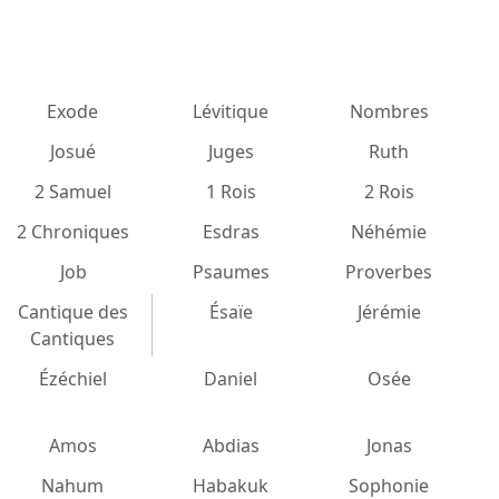
Exode
Lévitique
Nombres
Josué
Juges
Ruth
2 Samuel
1 Rois
2 Rois
2 Chroniques
Esdras
Néhémie
Job
Psaumes
Proverbes
Cantique des
Ésaïe
Jérémie
Cantiques
Ézéchiel
Daniel
Osée
Amos
Abdias
Jonas
Nahum
Habakuk
Sophonie