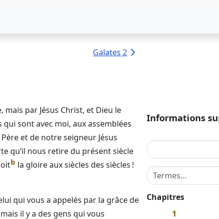
Galates 2
 mais par Jésus Christ, et
Dieu
le
Informations s
es qui sont avec moi, aux assemblées
 Père et de notre seigneur Jésus
e qu’il nous retire du présent siècle
b
oit
la gloire aux siècles des siècles !
Terme de recherche
Chapitres
ui qui vous a appelés par la grâce de
 mais il y a des gens qui vous
1