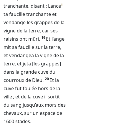
i
tranchante, disant : Lance
ta faucille tranchante et
vendange les grappes de la
vigne de la terre, car ses
19
raisins ont mûri.
Et l’ange
mit sa faucille sur la terre,
et vendangea la vigne de la
terre, et jeta [les grappes]
dans la grande cuve du
20
courroux de
Dieu
.
Et la
cuve fut foulée hors de la
ville ; et de la cuve il sortit
du sang jusqu’aux mors des
chevaux, sur un espace de
1600 stades.