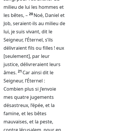
milieu de lui les hommes et
20
les bêtes, –
Noé, Daniel et
Job, seraient-ils au milieu de
lui, je suis vivant, dit le
Seigneur
, l’
Éternel
, s’ils
délivraient fils ou filles ! eux
[seulement], par leur
justice, délivreraient leurs
21
âmes.
Car ainsi dit le
Seigneur
, l’
Éternel
:
Combien plus si j’envoie
mes quatre jugements
désastreux, l’épée, et la
famine, et les bêtes
mauvaises, et la peste,
contre Jérusalem, pour en