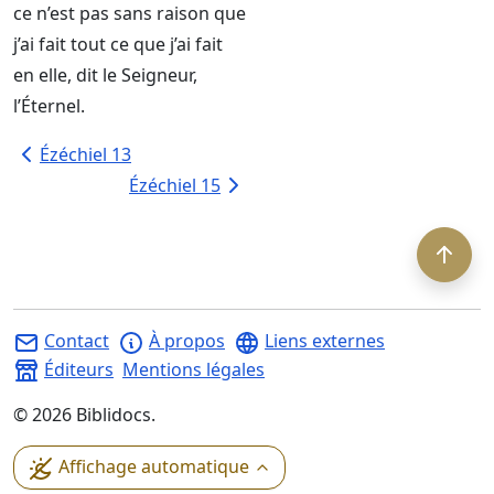
ce n’est pas sans raison que
j’ai fait tout ce que j’ai fait
en elle, dit le
Seigneur
,
l’
Éternel
.
Ézéchiel 13
Ézéchiel 15
Contact
À propos
Liens externes
Éditeurs
Mentions légales
©
2026
Biblidocs.
Affichage automatique