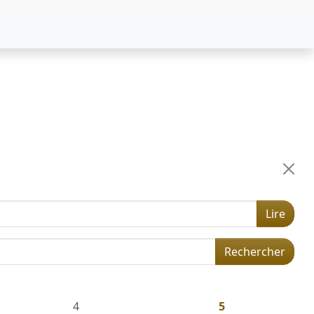
Lire
Rechercher
4
5