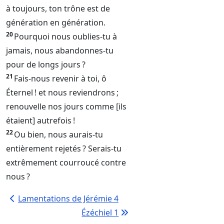
à toujours, ton trône est de
génération en génération.
20
Pourquoi nous oublies-tu à
jamais, nous abandonnes-tu
pour de longs jours ?
21
Fais-nous revenir à toi, ô
Éternel
! et nous reviendrons ;
renouvelle nos jours comme [ils
étaient] autrefois !
22
Ou bien, nous aurais-tu
entièrement rejetés ? Serais-tu
extrêmement courroucé contre
nous ?
Lamentations de Jérémie 4
Ézéchiel 1