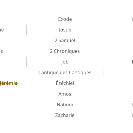
Exode
me
Josué
2 Samuel
es
2 Chroniques
Job
e
Cantique des Cantiques
Jérémie
Ézéchiel
Amos
Nahum
Zacharie