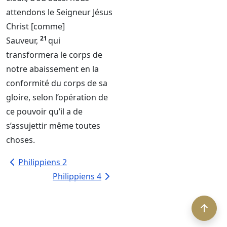
attendons le
Seigneur
Jésus
Christ [comme]
21
Sauveur,
qui
transformera le corps de
notre abaissement en la
conformité du corps de sa
gloire, selon l’opération de
ce pouvoir qu’il a de
s’assujettir même toutes
choses.
Philippiens 2
Philippiens 4