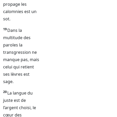
propage les
calomnies est un
sot.
19
Dans la
multitude des
paroles la
transgression ne
manque pas, mais
celui qui retient
ses lèvres est
sage.
20
La langue du
juste est de
l’argent choisi, le
cœur des