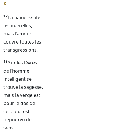
c
.
12
La haine excite
les querelles,
mais l’amour
couvre toutes les
transgressions.
13
Sur les lèvres
de l’homme
intelligent se
trouve la sagesse,
mais la verge est
pour le dos de
celui qui est
dépourvu de
sens.