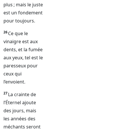
plus ; mais le juste
est un fondement
pour toujours.
26
Ce que le
vinaigre est aux
dents, et la fumée
aux yeux, tel est le
paresseux pour
ceux qui
l’envoient.
27
La crainte de
l’
Éternel
ajoute
des jours, mais
les années des
méchants seront