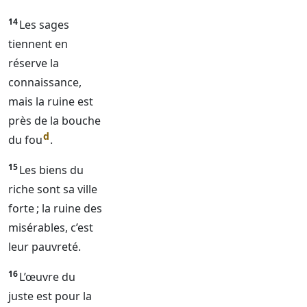
14
Les sages
tiennent en
réserve la
connaissance,
mais la ruine est
près de la bouche
d
du fou
.
15
Les biens du
riche sont sa ville
forte ; la ruine des
misérables, c’est
leur pauvreté.
16
L’œuvre du
juste est pour la