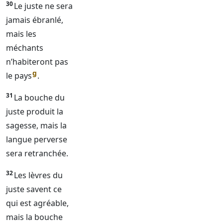
30
Le juste ne sera
jamais ébranlé,
mais les
méchants
n’habiteront pas
g
le pays
.
31
La bouche du
juste produit la
sagesse, mais la
langue perverse
sera retranchée.
32
Les lèvres du
juste savent ce
qui est agréable,
mais la bouche