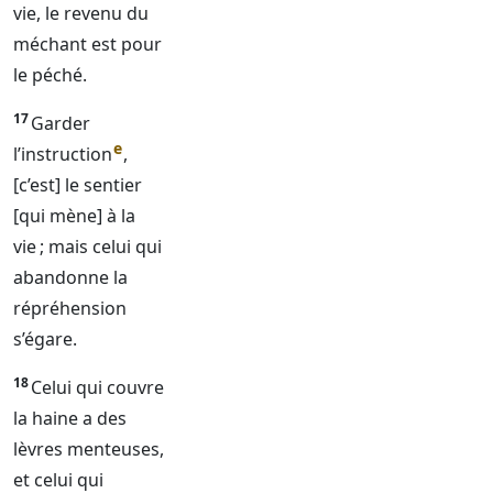
vie, le revenu du
méchant est pour
le péché.
17
Garder
e
l’instruction
,
[c’est] le sentier
[qui mène] à la
vie ; mais celui qui
abandonne la
répréhension
s’égare.
18
Celui qui couvre
la haine a des
lèvres menteuses,
et celui qui