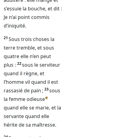
adultère : elle mange et
s’essuie la bouche, et dit :
Je n’ai point commis
d’iniquité.
21
Sous trois choses la
terre tremble, et sous
quatre elle n’en peut
22
plus :
sous le serviteur
quand il règne, et
l’homme vil quand il est
23
rassasié de pain ;
sous
e
la femme odieuse
quand elle se marie, et la
servante quand elle
hérite de sa maîtresse.
24