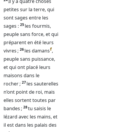
Il y a quatre choses
petites sur la terre, qui
sont sages entre les
25
sages :
les fourmis,
peuple sans force, et qui
préparent en été leurs
f
26
vivres ;
les damans
,
peuple sans puissance,
et qui ont placé leurs
maisons dans le
27
rocher ;
les sauterelles
n’ont point de roi, mais
elles sortent toutes par
28
bandes ;
tu saisis le
lézard avec les mains, et
il est dans les palais des