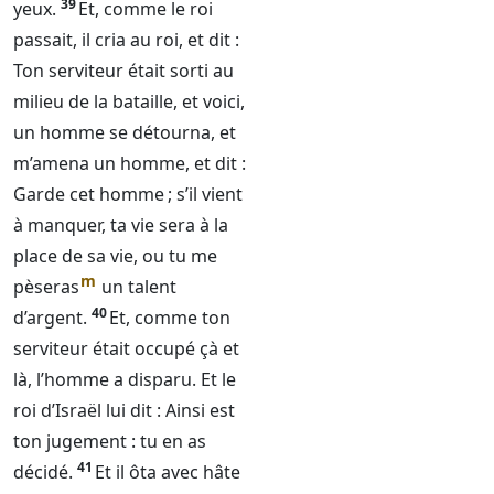
39
yeux.
Et, comme le roi
passait, il cria au roi, et dit :
Ton serviteur était sorti au
milieu de la bataille, et voici,
un homme se détourna, et
m’amena un homme, et dit :
Garde cet homme ; s’il vient
à manquer, ta vie sera à la
place de sa vie, ou tu me
m
pèseras
un talent
40
d’argent.
Et, comme ton
serviteur était occupé çà et
là, l’homme a disparu. Et le
roi d’Israël lui dit : Ainsi est
ton jugement : tu en as
41
décidé.
Et il ôta avec hâte