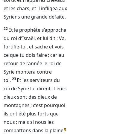
sortit et frappa les chevaux
et les chars, et il infligea aux
Syriens une grande défaite.
22
Et le prophète s’approcha
du roi d’Israël, et lui dit : Va,
fortifie-toi, et sache et vois
ce que tu dois faire ; car au
retour de l’année le roi de
Syrie montera contre
23
toi.
Et les serviteurs du
roi de Syrie lui dirent : Leurs
dieux sont des dieux de
montagnes ; c’est pourquoi
ils ont été plus forts que
nous ; mais si nous les
g
combattons dans la plaine