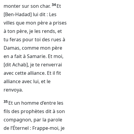
34
monter sur son char.
Et
[Ben-Hadad] lui dit : Les
villes que mon père a prises
à ton père, je les rends, et
tu feras pour toi des rues à
Damas, comme mon père
en a fait à Samarie. Et moi,
[dit Achab], je te renverrai
avec cette alliance. Et il fit
alliance avec lui, et le
renvoya.
35
Et un homme d’entre les
fils des prophètes dit à son
compagnon, par la parole
de l’
Éternel
: Frappe-moi, je