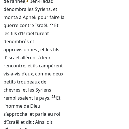
de l’année,
Ben-Hadad
dénombra les Syriens, et
monta à Aphek pour faire la
27
guerre contre Israël.
Et
les fils d’Israël furent
dénombrés et
approvisionnés ; et les fils
d’Israël allèrent à leur
rencontre, et ils campèrent
vis-à-vis d’eux, comme deux
petits troupeaux de
chèvres, et les Syriens
28
remplissaient le pays.
Et
l’homme de
Dieu
s’approcha, et parla au roi
d’Israël et dit : Ainsi dit