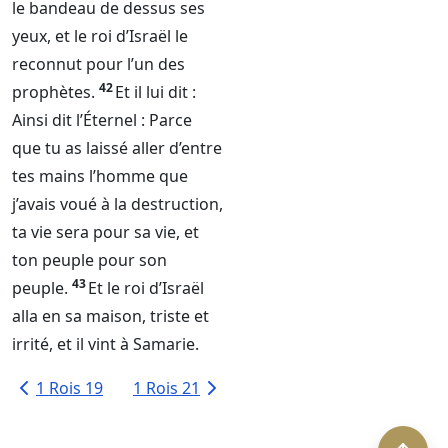
le bandeau de dessus ses
yeux, et le roi d’Israël le
reconnut pour l’un des
42
prophètes.
Et il lui dit :
Ainsi dit l’
Éternel
: Parce
que tu as laissé aller d’entre
tes mains l’homme que
j’avais voué à la destruction,
ta vie sera pour sa vie, et
ton peuple pour son
43
peuple.
Et le roi d’Israël
alla en sa maison, triste et
irrité, et il vint à Samarie.
1 Rois 19
1 Rois 21