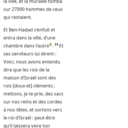
la ville, et la muraille tomba
sur 27000 hommes de ceux
qui restaient.
Et Ben-Hadad s’enfuit et
entra dans la ville, d’une
k
31
chambre dans l’autre
.
Et
ses serviteurs lui dirent :
Voici, nous avons entendu
dire que les rois de la
maison d’Israël sont des
rois [doux et] cléments ;
mettons, je te prie, des sacs
sur nos reins et des cordes
à nos têtes, et sortons vers
le roi d’Israël : peut-être
qu’il laissera vivre ton