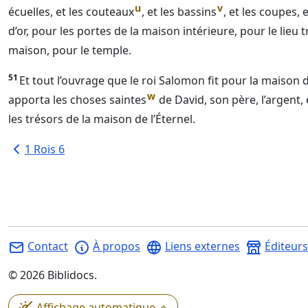
u
v
écuelles, et les couteaux
, et les bassins
, et les coupes, e
d’or, pour les portes de la maison intérieure, pour le lieu t
maison, pour le temple.
51
Et tout l’ouvrage que le roi Salomon fit pour la maison d
w
apporta les choses saintes
de David, son père, l’argent, et
les trésors de la maison de l’
Éternel
.
1 Rois 6
Contact
À propos
Liens externes
Éditeurs
©
2026
Biblidocs.
Affichage automatique