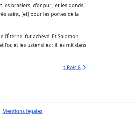
t les brasiers, d’or pur ; et les gonds,
rès saint, [et] pour les portes de la
e l’
Éternel
fut achevé. Et Salomon
 l’or, et les ustensiles : il les mit dans
1 Rois 8
Mentions légales