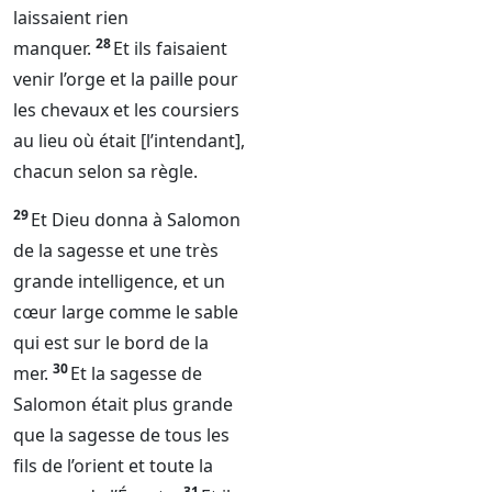
laissaient rien
28
manquer.
Et ils faisaient
venir l’orge et la paille pour
les chevaux et les coursiers
au lieu où était [l’intendant],
chacun selon sa règle.
29
Et
Dieu
donna à Salomon
de la sagesse et une très
grande intelligence, et un
cœur large comme le sable
qui est sur le bord de la
30
mer.
Et la sagesse de
Salomon était plus grande
que la sagesse de tous les
fils de l’orient et toute la
31