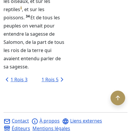
les oiseaux, et sur les
i
reptiles
, et sur les
34
poissons.
Et de tous les
peuples on venait pour
entendre la sagesse de
Salomon, de la part de tous
les rois de la terre qui
avaient entendu parler de
sa sagesse.
1 Rois 3
1 Rois 5
Contact
À propos
Liens externes
Éditeurs
Mentions légales