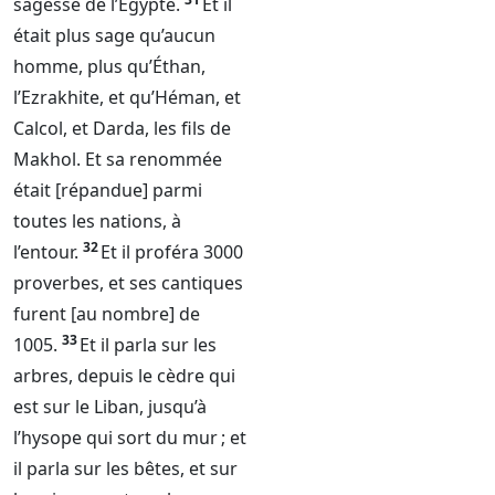
sagesse de l’Égypte.
Et il
était plus sage qu’aucun
homme, plus qu’Éthan,
l’Ezrakhite, et qu’Héman, et
Calcol, et Darda, les fils de
Makhol. Et sa renommée
était [répandue] parmi
toutes les nations, à
32
l’entour.
Et il proféra 3000
proverbes, et ses cantiques
furent [au nombre] de
33
1005.
Et il parla sur les
arbres, depuis le cèdre qui
est sur le Liban, jusqu’à
l’hysope qui sort du mur ; et
il parla sur les bêtes, et sur