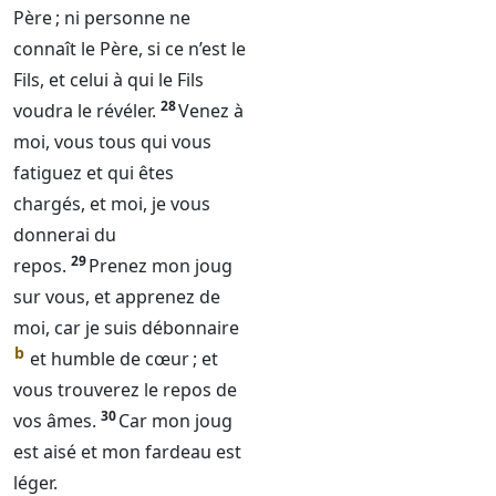
Père ; ni personne ne
connaît le Père, si ce n’est le
Fils, et celui à qui le Fils
28
voudra le révéler.
Venez à
moi, vous tous qui vous
fatiguez et qui êtes
chargés, et moi, je vous
donnerai du
29
repos.
Prenez mon joug
sur vous, et apprenez de
moi, car je suis débonnaire
b
et humble de cœur ; et
vous trouverez le repos de
30
vos âmes.
Car mon joug
est aisé et mon fardeau est
léger.