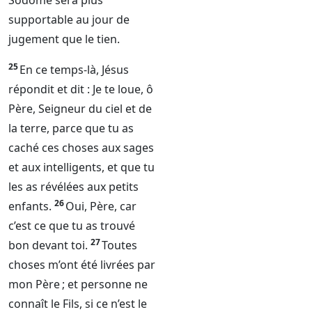
Sodome sera plus
supportable au jour de
jugement que le tien.
25
En ce temps-là, Jésus
répondit et dit : Je te loue, ô
Père,
Seigneur
du ciel et de
la terre, parce que tu as
caché ces choses aux sages
et aux intelligents, et que tu
les as révélées aux petits
26
enfants.
Oui, Père, car
c’est ce que tu as trouvé
27
bon devant toi.
Toutes
choses m’ont été livrées par
mon Père ; et personne ne
connaît le Fils, si ce n’est le