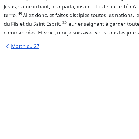
Jésus, s’approchant, leur parla, disant : Toute autorité m’a
19
terre.
Allez donc, et faites disciples toutes les nations, 
20
du Fils et du Saint Esprit,
leur enseignant à garder toute
commandées. Et voici, moi je suis avec vous tous les jour
Matthieu 27