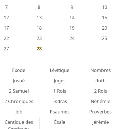
7
8
9
10
12
13
14
15
17
18
19
20
22
23
24
25
27
28
Exode
Lévitique
Nombres
Josué
Juges
Ruth
2 Samuel
1 Rois
2 Rois
2 Chroniques
Esdras
Néhémie
Job
Psaumes
Proverbes
Cantique des
Ésaïe
Jérémie