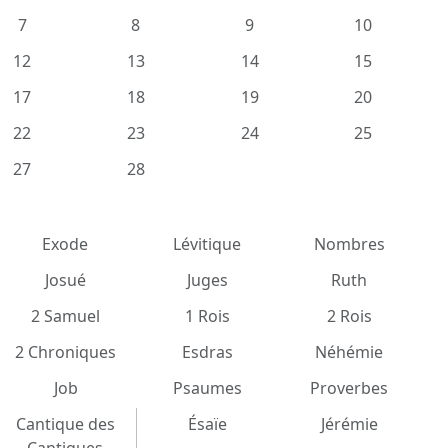
7
8
9
10
12
13
14
15
17
18
19
20
22
23
24
25
27
28
Exode
Lévitique
Nombres
Josué
Juges
Ruth
2 Samuel
1 Rois
2 Rois
2 Chroniques
Esdras
Néhémie
Job
Psaumes
Proverbes
Cantique des
Ésaïe
Jérémie