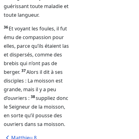
guérissant toute maladie et
toute langueur.
36
Et voyant les foules, il fut
ému de compassion pour
elles, parce qu’ils étaient las
et dispersés, comme des
brebis qui n’ont pas de
37
berger.
Alors il dit à ses
disciples : La moisson est
grande, mais il y a peu
38
d’ouvriers :
suppliez donc
le
Seigneur
de la moisson,
en sorte qu’il pousse des
ouvriers dans sa moisson.
Matthieu 8