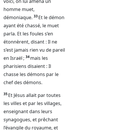
voici, on lui amena un
homme muet,
33
démoniaque.
Et le démon
ayant été chassé, le muet
parla. Et les foules s’en
étonnèrent, disant : Il ne
s’est jamais rien vu de pareil
34
en Israël ;
mais les
pharisiens disaient : Il
chasse les démons par le
chef des démons.
35
Et Jésus allait par toutes
les villes et par les villages,
enseignant dans leurs
synagogues, et prêchant
l’évangile du royaume, et