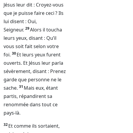
Jésus leur dit : Croyez-vous
que je puisse faire ceci ? Ils
lui disent : Oui,
29
Seigneur
.
Alors il toucha
leurs yeux, disant : Qu’il
vous soit fait selon votre
30
foi.
Et leurs yeux furent
ouverts. Et Jésus leur parla
sévèrement, disant : Prenez
garde que personne ne le
31
sache.
Mais eux, étant
partis, répandirent sa
renommée dans tout ce
pays-là.
32
Et comme ils sortaient,